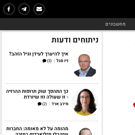
מחשבונים
ניתוחים ודעות
איך להיערך לעידן וגיל הזהב?
|
זיו סגל
(3)
כך התהפך שוק תרופות ההרזיה
- זו שעולה וזו שיורדת
|
מירב ארד
(2)
מהומה על לא מאומה: החברות
שיקבלו מיליארדים בחזרה