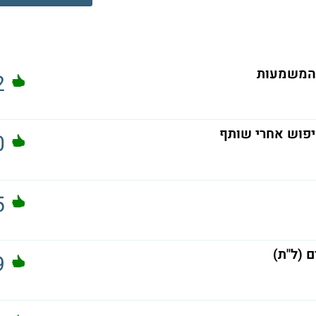
 המשמעות
2
יפוש אחרי שותף
0
5
 (ל"ת)
9