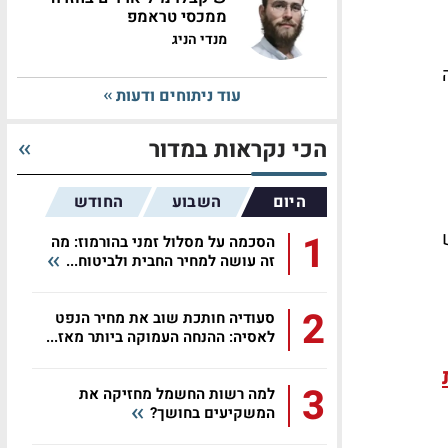
ממכסי טראמפ
מנדי הניג
עוד ניתוחים ודעות
הכי נקראות במדור
היום
השבוע
החודש
1
הסכמה על מסלול זמני בהורמוז: מה
זה עושה למחיר החבית ולביטוח...
2
סעודיה חותכת שוב את מחיר הנפט
לאסיה: ההנחה העמוקה ביותר מאז...
3
למה רשות החשמל מחזיקה את
המשקיעים בחושך?