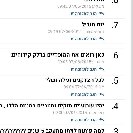
.
8
משקיע
07/06/2015 09:42
הגב לתגובה זו
.
7
יזם מוביל
נחמיאס ברוך
07/06/2015 09:19
הגב לתגובה זו
.
6
כאן רואים את המוסדיים בדלק קידוחים:
משקיע
07/06/2015 09:05
הגב לתגובה זו
.
5
לכל הצדקנים וגילה ושלי
אלי
07/06/2015 09:04
הגב לתגובה זו
.
4
יהיו שבועיים חזקים וחיוביים במניות הללו , ר
רציו-אבנר
07/06/2015 09:00
הגב לתגובה זו
.
3
למה פיתוח לויתן מתעקב 5 שנים ??????????