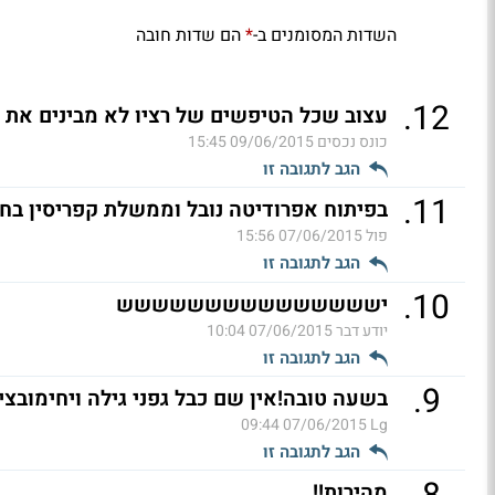
השדות המסומנים ב-
הם שדות חובה
*
.
12
עצוב שכל הטיפשים של רציו לא מבינים את
כונס נכסים
09/06/2015 15:45
הגב לתגובה זו
.
11
בפיתוח אפרודיטה נובל וממשלת קפריסין בח
פול
07/06/2015 15:56
הגב לתגובה זו
.
10
יששששששששששששששש
יודע דבר
07/06/2015 10:04
הגב לתגובה זו
.
9
בשעה טובה!אין שם כבל גפני גילה ויחימובצים
07/06/2015 09:44
Lg
הגב לתגובה זו
מהירות!!