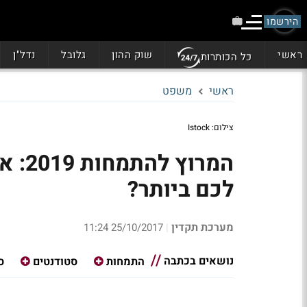
הירשמו
ראשי
שוק ההון
גלובל
נדל"ן
כל הכותרות
ראשי
משפט
צילום: Istock
המרו
לכם ביותר?
מערכת תקדין
25/10/2017 11:24
|
נושאים בכתבה
התמחות
סטודנטים
ס