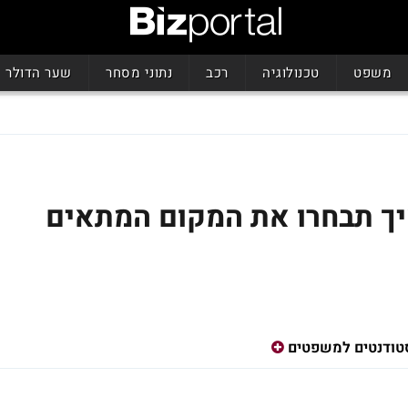
משפט
טכנולוגיה
רכב
נתוני מסחר
שער הדולר
ץ להתמחות 2019: איך תבחרו את המקום המתאים
טודנטים למשפטים