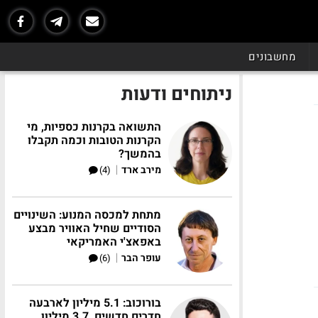
מחשבונים
ניתוחים ודעות
התשואה בקרנות כספיות, מי
הקרנות הטובות וכמה תקבלו
בהמשך?
|
מירב ארד
(4)
מתחת למכסה המנוע: השינויים
הסודיים שחיל האוויר מבצע
באפאצ'י האמריקאי
|
עופר הבר
(6)
בורוכוב: 5.1 מיליון לארבעה
חדרים חדשים, 3.7 מיליון