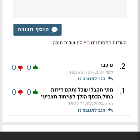
הוסף תגובה
השדות המסומנים ב-
הם שדות חובה
*
.
2
נו כבר
0
0
קובי
21/07/2024 16:36
הגב לתגובה זו
.
1
מתי תקבלו שכל ותקנו דירות
0
0
בחול.הכסף הולך לשיחוד מצביעי
חחח
21/07/2024 15:32
הגב לתגובה זו