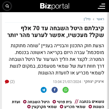
ראשי
נדל"ן
קיבלתם היטל השבחה עד 70 אלף
שקל? מעכשיו, אפשר לערער מהר יותר
הצעת חוק התכנון והבנייה בעניין "שומה מתוקנת
מוסכמת" עברה היום בקריאה ראשונה בכנסת.
המטרה: לקצר את הליך הערעור על היטל השבחה
דרך חוות דעת של שמאי מטעמכם, במקום לגשת
לשמאי מכריע או לוועדת ההשגות
איציק יצחקי
(2)
|
21/07/2024 13:04
נושאים בכתבה
ועדת
בית פרטי
היטל השבחה
השגות
שמאי מכריע
שמאי מקרקעין