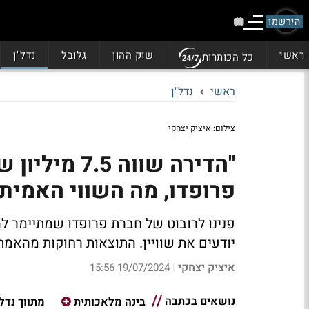
הירשמו
ראשי
שוק ההון
גלובל
נדל"ן
כל הכותרות
ראשי
נדל"ן
צילום: איציק יצחקי
פרופדו, מה השווי האמיתי
פנינו לרובוט של חברת פרופדו שמתיימר ל
יודעים את שוויין. התוצאות רחוקות מהאמת
איציק יצחקי
19/07/2024 15:56
|
נושאים בכתבה
בינה מלאכותית
מתווך נדל"