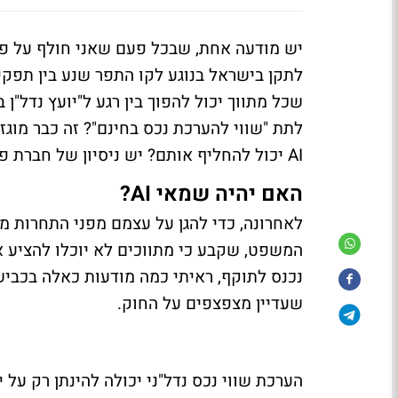
יש מודעה אחת, שבכל פעם שאני חולף על פנ
לתקן בישראל בנוגע לקו התפר שנע בין תפקי
שכל מתווך יכול להפוך בין רגע ל"יועץ נדל"ן
לתת "שווי להערכת נכס בחינם"? זה כבר מוגז
AI יכול להחליף אותם? יש ניסיון של חברת פרופדו - בחנו אותו, מיד נביא את התוצאות.
האם יהיה שמאי AI?
לאחרונה, כדי להגן על עצמם מפני התחרות מכ
המשפט, שקבע כי מתווכים לא יוכלו להציע 
נכנס לתוקף, ראיתי כמה מודעות כאלה בכבי
שעדיין מצפצפים על החוק.
הערכת שווי נכס נדל"ני יכולה להינתן רק על