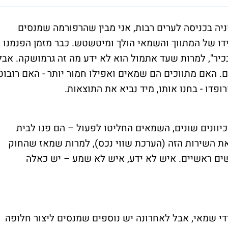
יה בכניסה לערים רבות, אני מבין שהרפורמה שמנסים
דו של המתווך והשמאי הולך ומיטשטש. כבר מזמן הפנמנו
 בכיר", למרות שעד אתמול הוא לא ידע מה זה גרמושקה. אבל
ם. האם מתווכים הם שמאים ואפילו חמור יותר - האם רובוט
יוונים שונים, השמאים החליטו לפעול – הם פנו לבית
את השירות הזה (הערכת שווי נכס), למרות שמאז שהחוק
שים ראשיים. איש לא ידע, איש לא שמע – יש כאלה
 ידי שמאי, אבל לאחרונה יש נוספים שמנסים ליצור חלופה