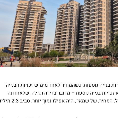
יון שקל ללא זכויות בנייה נוספות, כשהמחיר לאחר מימוש זכויות הבנייה
הוא ללא זכויות בנייה נוספת – מדובר בדירה רגילה, שלאחרונה
בעל הנכס פרסם אותה תמורת 2.4 מיליון שקל. המחיר, של שמאי , היה אפילו נמוך יותר, סביב