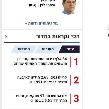
|
איתמר לוין
(4)
עוד ניתוחים ודעות
הכי נקראות במדור
היום
השבוע
החודש
1
84 אלף דירות מחפשות קונה: כך
חושפים את המחיר האמיתי שהיזם...
2
קריית גנים: 2.65 מיליון לארבעה
חדרים בבניין מ-1991
3
אם המושבות: 97 עסקאות, ומחיר
המ"ר ירד 5.6% בשנה