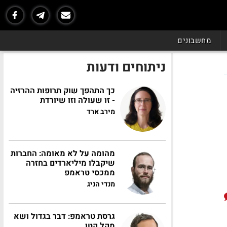
מחשבונים
ניתוחים ודעות
כך התהפך שוק תרופות ההרזיה
- זו שעולה וזו שיורדת
מירב ארד
מהומה על לא מאומה: החברות
שיקבלו מיליארדים בחזרה
ממכסי טראמפ
מנדי הניג
גרסת טראמפ: דבר בגדול ושא
מקל קטן