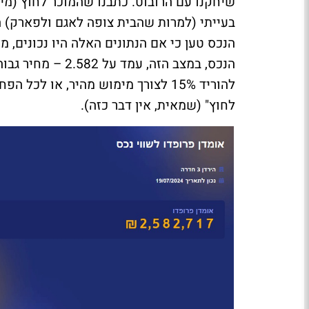
בעייתי (למרות שהבית צופה לאגם ולפארק) הו
הנכס, במצב הזה, 
לחוץ" (שמאית, אין דבר כזה).