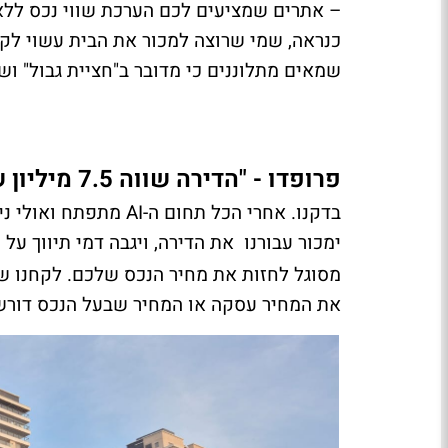
– אתרים שמציעים לכם הערכת שווי נכס ללא
כנראה, שמי שרוצה למכור את הבית עשוי לקבל 
שמאים מתלוננים כי מדובר ב"חציית גבול" ו
פרופדו - "הדירה שווה 7.5 מיליון שקל" - זה אפילו לא קרוב
בדקנו. אחרי הכל תחום 
ימכור עבורנו את הדירה, ויגבה דמי תיווך על
מסוגל לחזות את מחיר הנכס שלכם. לקחנו שנ
את המחיר עסקה או המחיר שבעל הנכס דורש