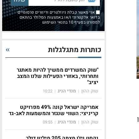
אני מאשר קבלת ניוזלטרים ודיוורים פרסומיים
בדואר אלקטרוני ו/או באמצעות הסלולר בהתאם
למפורט בסעיף 10 בתנאי השימוש
כותרות מתגלגלות
"שוק המשרדים ממשיך להיות מאתגר
ותחרותי, באזורי הפעילות שלנו המצב
יציב"
שוק ההון
מנדי הניג
10:22
|
|
אמריקה ישראל קונה 49% מפרויקט
קריניצי: השווי שנגזר והמשמעות לאב-גד
 2.3 מיליון
שוק ההון
מנדי הניג
09:55
|
|
נקסט ויז'ן חצתה 205 מיליון דולר