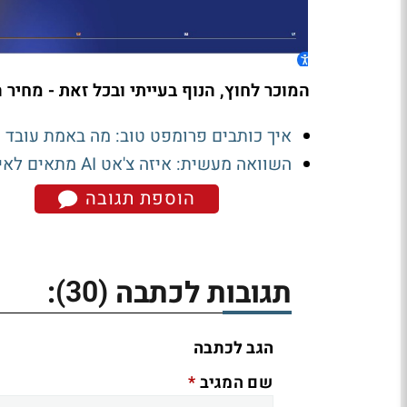
המוכר לחוץ, הנוף בעייתי ובכל זאת - מחי
איך כותבים פרומפט טוב: מה באמת עובד
השוואה מעשית: איזה צ'אט AI מתאים לאיזו משימה, וכמה זה עולה
הוספת תגובה
(30)
תגובות לכתבה
:
הגב לכתבה
*
שם המגיב