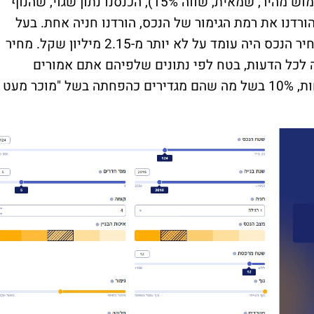
שיחקנו עם הרובוט. כתבנו שהמוכר לחוץ (מימוש מהיר, שמאית, שווה 15%), הכנסנו נתון שגוי, שהנוף
רדנו את רמת הגימור של הנכס, הורדנו חניה אחת. בעל
הנכס טען כי אם הנתונים האלה היו נכונים, מחיר הנכס היה עומד על לא יותר מ-2.15 מיליון שקל. מחיר
עמד על 2.582 – מחיר גבוה לכל הדעות, בטח לפי נתונים שלפיהם אתם אמורים
להוריד 15% לצורך מימוש מהיר, או לכל הפחות, 10% בשל מה שהם מגדירים כהפחתה בשל "מוכר מעט