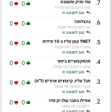
.
7
עוד ותיק ומשובח
0
0
מוטי
19/12/2011 17:14
הגב לתגובה זו
.
6
בהצלחה!
0
0
יוני
19/12/2011 15:34
הגב לתגובה זו
.
5
YNET קטן עליו ב-10 מידות
0
0
אחת
19/12/2011 15:29
הגב לתגובה זו
.
4
מהמקצועיים ביותר
0
0
קולגה
19/12/2011 15:26
הגב לתגובה זו
.
3
חבל עליו, קיצוצים ארורים (ל"ת)
0
0
משה
19/12/2011 14:43
הגב לתגובה זו
.
2
אפילו החבר שלו יון פדר
0
0
19/12/2011 14:42
הגב לתגובה זו