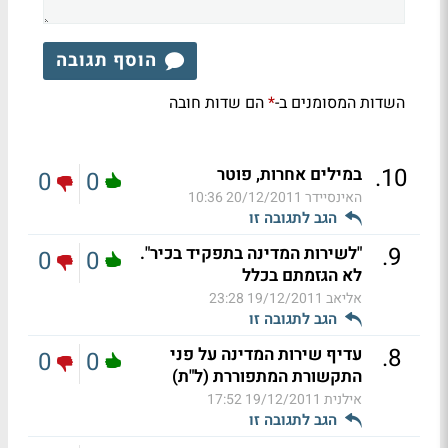
הוסף תגובה
השדות המסומנים ב-
הם שדות חובה
*
.
10
במילים אחרות, פוטר
0
0
האינסיידר
20/12/2011 10:36
הגב לתגובה זו
.
9
"לשירות המדינה בתפקיד בכיר".
0
0
לא הגזמתם בכלל
אליאב
19/12/2011 23:28
הגב לתגובה זו
.
8
עדיף שירות המדינה על פני
0
0
התקשורת המתפוררת (ל"ת)
אילנית
19/12/2011 17:52
הגב לתגובה זו