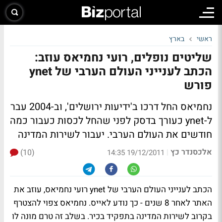
ראשי
בארץ
שליטים נופלים, רועי נחמיאס עוזב:
הכתב לענייני העולם הערבי של ynet
פורש
נחמיאס החל דרכו ב'ידיעות ירושלים', וב-2004 עבר
ל-ynet כעורך בדסק לפני שהחל לכסות כעבור כמה
חודשים את העולם הערבי. יעבור לשירות המדינה
אלכסנדר כץ
(10)
|
19/12/2011 14:35
הכתב לענייני העולם הערבי של ynet רועי נחמיאס, עוזב את
האתר לאחר 8 שנים - כך נודע לאייס. נחמיאס צפוי להצטרף
בקרוב לשירות המדינה בתפקיד בכיר. בשלב זה טרם מונה לו