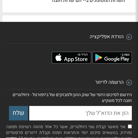
השדות המסומנים ב-
הם שדות חובה
*
הורדת אפליקציה
הרשמה לדיוור
הירשם לסיכום היומי של שוק ההון ולמבזקים של ביזפורטל - ניוזלטרים
חובה לכל משקיע
אני מאשר קבלת שני ניוזלטרים, אשר כל אחד מהווה רשימת תפוצה
נפרדת, בנושאים סיכום יומי והתראות חמות וקבלת דיוורים פרסומיים