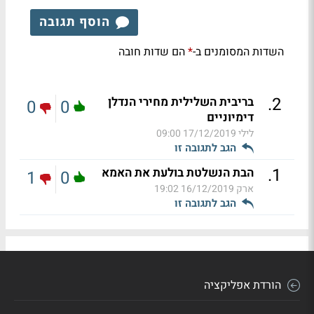
הוסף תגובה
השדות המסומנים ב-
הם שדות חובה
*
.
2
בריבית השלילית מחירי הנדלן
0
0
דימיוניים
לילי
17/12/2019 09:00
הגב לתגובה זו
.
1
הבת הנשלטת בולעת את האמא
1
0
ארק
16/12/2019 19:02
הגב לתגובה זו
הורדת אפליקציה