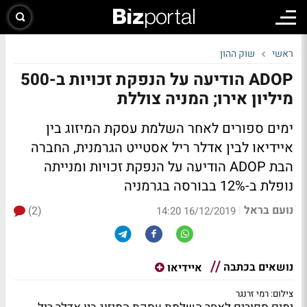
ראשי
שוק ההון
ADOP הודיעה על הנפקת זכויות ב-500
מיליון אירו; המניה צוללת
ימים ספורים לאחר השלמת עסקת המיזוג בין
איידיאו לבין אדלר ריל אסטייט הגרמנית, החברה
הבת ADOP הודיעה על הנפקת זכויות ומנייתה
נופלת ב-12% בבורסה בגרמניה
נועם בראל
(2)
|
16/12/2019 14:20
נושאים בכתבה
איידיאו
צילום: רמי זרנגר