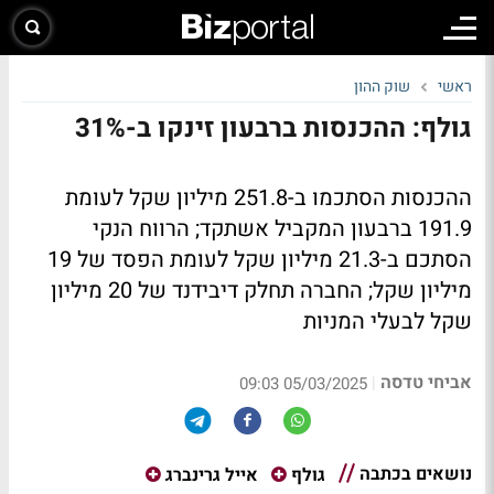
ראשי
שוק ההון
גולף: ההכנסות ברבעון זינקו ב-31%
ההכנסות הסתכמו ב-251.8 מיליון שקל לעומת
191.9 ברבעון המקביל אשתקד; הרווח הנקי
הסתכם ב-21.3 מיליון שקל לעומת הפסד של 19
מיליון שקל; החברה תחלק דיבידנד של 20 מיליון
שקל לבעלי המניות
אביחי טדסה
|
05/03/2025 09:03
נושאים בכתבה
גולף
אייל גרינברג