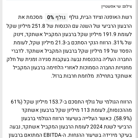
צילום: שי אפשטיין
רשת האופנה וציוד הבית, גולף
מסכמת את
גולף
0%
הרבעון הרביעי של השנה עם הכנסות של 251.8 מיליון שקל
לעומת 191.9 מיליון שקל ברבעון המקביל אשתקד, זינוק
של 31%. הרווח הנקי הסתכם ב-21.3 מיליון שקל, לעומת
הפסד של 19 מיליון שקל ברבעון המקביל אשתקד. לדברי
החברה העליה בהכנסות נבעה בעקבות סגירה זמנית של חלק
מחנויות החברה הסמוכות לאזורי הלחימה ברבעון המקביל
אשתקד בתחילת מלחמת חרבות ברזל.
הרווח הגולמי של גולף התסכם ב-153.7 מיליון שקל (61%
מההכנסות), לעומת 113 מיליון שקל ברבעון אשתקד
(58.9%). כאשר העלייה בשיעור הרווח הגולמי ברבעון
הרביעי לשנת 2024 לעומת הרבעון המקביל אשתקד, נבעה
בעיקר מירידה בשיעור ההנחות. ה-EBITDA המתואם ברבעון