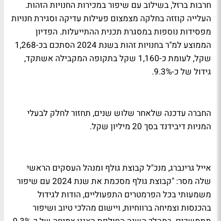
חרבות ברזל, בשילוב עם שיפור במכירות החנויות הזהות.
העלייה קוזזה בחלקה מצמצום פעילות עדיקה וסגירת חנויות
מפסידות נוספות במסגרת תכנית ההתייעלות. הפדיון
הממוצע למ"ר בחנויות זהות בשנת 2024 הסתכם בכ-1,268
שקל, לעומת כ-1,160 שקל בתקופה המקבילה אשתקד,
גידול של כ-9.3%.
החברה עדכנה שלאחר שלוש שנים, תחזור לחלק לבעלי
המניות דיבידנד בסך 20 מיליון שקל.
אייל גרינברג, מנכ"ל קבוצת גולף ומנהל העסקים הראשי
שלה מסר: "קבוצת גולף מסכמת את שנת 2024 עם שיפור
משמעותי בכל הפרמטרים התפעוליים, הודות לגידול
בהכנסות וצמיחה ברווחיות, ויישום מהלכי טיוב ושיפור