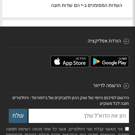
השדות המסומנים ב-
הם שדות חובה
*
הורדת אפליקציה
הרשמה לדיוור
הירשם לסיכום היומי של שוק ההון ולמבזקים של ביזפורטל - ניוזלטרים
חובה לכל משקיע
אני מאשר קבלת שני ניוזלטרים, אשר כל אחד מהווה רשימת תפוצה
נפרדת, בנושאים סיכום יומי והתראות חמות וקבלת דיוורים פרסומיים