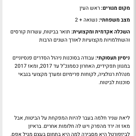
מקום מגורים:
ראש העין
מצב משפחתי:
נשואה + 2
השכלה אקדמית ומקצועית:
תואר בביטוח, עשרות קורסים
והשתלמויות מקצועיות לאורך השנים הרבות
ניסיון תעסוקתי:
עבודה בסוכנות ניהול הסדרים פנסיוניים
במגוון תפקידים, האחרון כסמנכ"ל עד 2017, ומאז 2017
מנהלת רגולציה, לקוחות פרימיום ומערך מקצועי בגבאי
סוכנות לביטוח.
ליאת שניר חלמה בעבר להיות המפקחת על הביטוח, אבל
מאז זה ירד מהפרק ויש לה חלומות אחרים. בראיון
לביזפורטל היא מסבירה למה היא בתחום בעצם מגיל אפס,