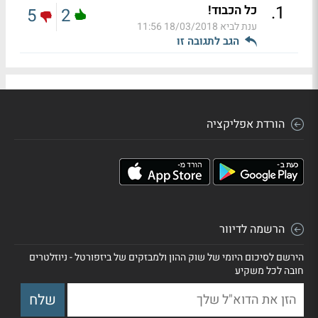
.
1
כל הכבוד!
5
2
ענת לביא
18/03/2018 11:56
הגב לתגובה זו
הורדת אפליקציה
הרשמה לדיוור
הירשם לסיכום היומי של שוק ההון ולמבזקים של ביזפורטל - ניוזלטרים
חובה לכל משקיע