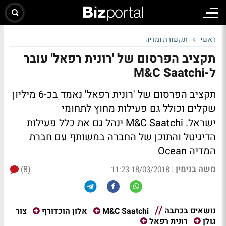
ראשי
תקשורת ומדיה
תקציב הפרסום של 'רונית רפאל' עובר
ל-M&C Saatchi
תקציב הפרסום של 'רונית רפאל' נאמד בכ-6 מיליון
שקלים וכולל גם פעילות מחוץ לתחומי
ישראל. M&C Saatchi ינהל גם את כלל פעילות
הדיגיטל והתוכן של החברה במשותף עם חברת
המדיה Ocean
משה בנימין
(8)
|
18/03/2018 11:23
נושאים בכתבה
צור
M&C Saatchi
אלון הוכדורף
גולן
רונית רפאל