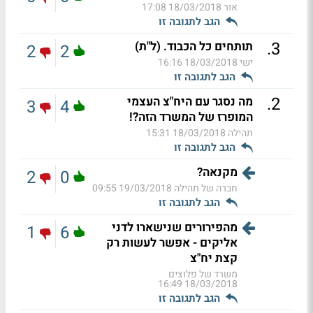
אור
18/03/2018 17:08
הגב לתגובה זו
.
3
תותחים כל הכבוד. (ל"ת)
2
2
ישי
18/03/2018 16:16
הגב לתגובה זו
.
2
מה נסגר עם היח"צ העצמי
3
4
המופרז של המשרד הזה?!
תהילה
18/03/2018 15:31
הגב לתגובה זו
מקנאה?
2
0
חברה של תהילה
19/03/2018 09:55
הגב לתגובה זו
מהפירורים שנישארו לדני
1
6
אליקים - אפשר לעשות רק
קצת יח"צ
משרד של פלוצים
18/03/2018 16:49
הגב לתגובה זו