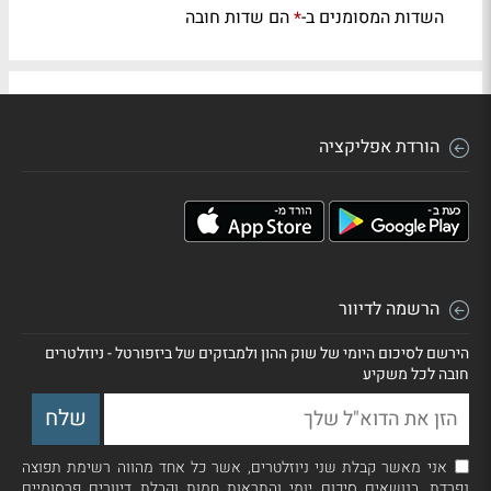
השדות המסומנים ב-
הם שדות חובה
*
הורדת אפליקציה
הרשמה לדיוור
הירשם לסיכום היומי של שוק ההון ולמבזקים של ביזפורטל - ניוזלטרים
חובה לכל משקיע
אני מאשר קבלת שני ניוזלטרים, אשר כל אחד מהווה רשימת תפוצה
נפרדת, בנושאים סיכום יומי והתראות חמות וקבלת דיוורים פרסומיים