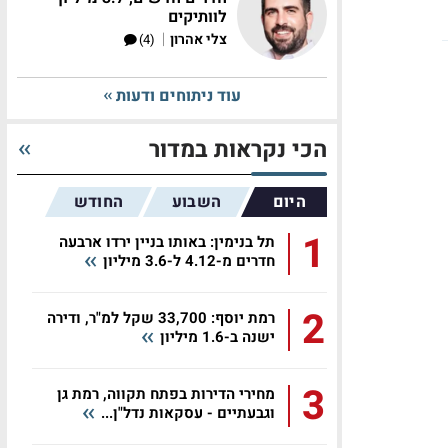
לוותיקים
|
צלי אהרון
(4)
עוד ניתוחים ודעות
הכי נקראות במדור
היום
השבוע
החודש
1
תל בנימין: באותו בניין ירדו ארבעה
חדרים מ-4.12 ל-3.6 מיליון
2
רמת יוסף: 33,700 שקל למ"ר, ודירה
ישנה ב-1.6 מיליון
3
מחירי הדירות בפתח תקווה, רמת גן
וגבעתיים - עסקאות נדל"ן...