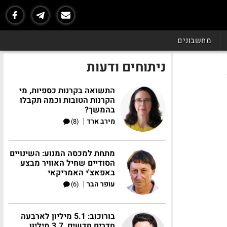
מחשבונים
ניתוחים ודעות
התשואה בקרנות כספיות, מי
הקרנות הטובות וכמה תקבלו
בהמשך?
|
מירב ארד
(8)
מתחת למכסה המנוע: השינויים
הסודיים שחיל האוויר מבצע
באפאצ'י האמריקאי
|
עופר הבר
(6)
בורוכוב: 5.1 מיליון לארבעה
חדרים חדשים, 3.7 מיליון