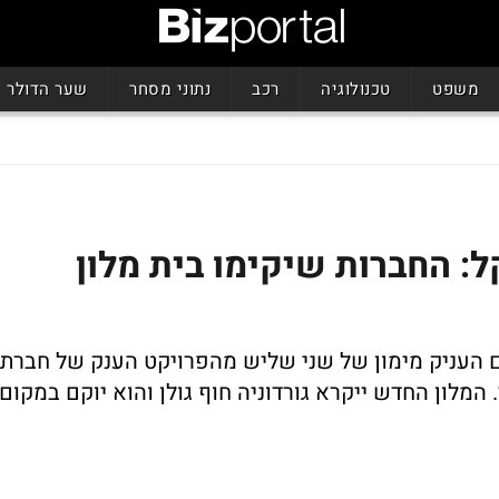
משפט
טכנולוגיה
רכב
נתוני מסחר
שער הדולר
 מיליון שקל: החברות שיקימו בית מלון
ם העניק מימון של שני שליש מהפרויקט הענק של חברת
המלון החדש ייקרא גורדוניה חוף גולן והוא יוקם במקום