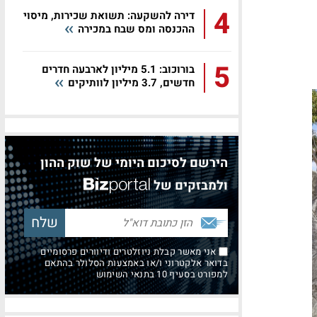
4
דירה להשקעה: תשואת שכירות, מיסוי
ההכנסה ומס שבח במכירה
5
בורוכוב: 5.1 מיליון לארבעה חדרים
חדשים, 3.7 מיליון לוותיקים
הירשם לסיכום היומי של שוק ההון
ולמבזקים של
אני מאשר קבלת ניוזלטרים ודיוורים פרסומיים
בדואר אלקטרוני ו/או באמצעות הסלולר בהתאם
למפורט בסעיף 10 בתנאי השימוש