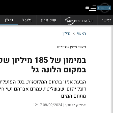
הירשמו
ראשי
שוק ההון
גלובל
נדל"ן
כל הכותרות
ראשי
נדל"ן
צילום: פייגין אדריכלים
במימון של 185
במקום הלונה גל
הבעת אמון בתחום המלונאות: בנק הפועלי
דוגל ייזום, שבשליטת עמרם אברהם ושי חי. 
מתחם המים
איציק יצחקי
08/09/2024 12:17
|