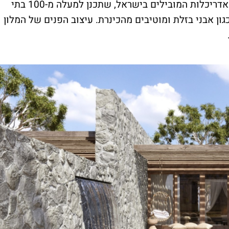
המלון תוכנן בידי פייגין אדריכלים, ממשרדי האדריכלות המובילים בישראל, שתכנן למעלה מ-100 בתי
גון אבני בזלת ומוטיבים מהכינרת. עיצוב הפנים של המלון