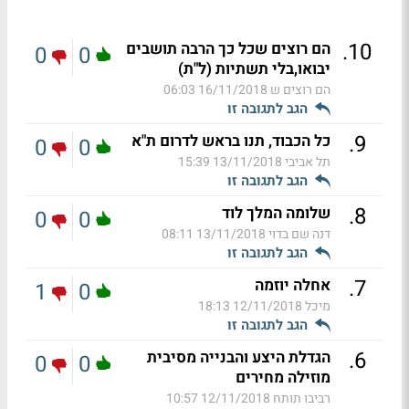
.
10
הם רוצים שכל כך הרבה תושבים
0
0
יבואו,בלי תשתיות (ל"ת)
הם רוצים ש
16/11/2018 06:03
הגב לתגובה זו
.
9
כל הכבוד, תנו בראש לדרום ת"א
0
0
תל אביבי
13/11/2018 15:39
הגב לתגובה זו
.
8
שלומה המלך לוד
0
0
דנה שם בדוי
13/11/2018 08:11
הגב לתגובה זו
.
7
אחלה יוזמה
1
0
מיכל
12/11/2018 18:13
הגב לתגובה זו
.
6
הגדלת היצע והבנייה מסיבית
0
0
מוזילה מחירים
רביבו תותח
12/11/2018 10:57