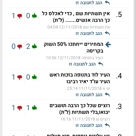
הגב לתגובה זו
.
5
אין תשתיות שם , כדי לאכלס כל
1
0
כך הרבה אנשים....... (ל"ת)
אין תשתיות שם
12/11/2018 04:04
הגב לתגובה זו
המחירים ייחתכו 50% השוק
0
2
בקריסה
העיר בתנופה
12/11/2018 10:56
הגב לתגובה זו
.
4
העיר לוד בתנופה בזכות ראש
1
0
העיר עו"ד יאיר רביבו
ש.א
11/11/2018 23:14
הגב לתגובה זו
.
3
רוצים שכל כך הרבה תושבים
1
1
יבואו,בלי תשתיות (ל"ת)
רוצים ש
11/11/2018 16:16
הגב לתגובה זו