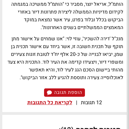
הותמ"ל, אריאל יוצר, מסביר כי "הותמ"ל ממשיכה במגמתה
לקידום מדיניות הממשלה ליצירת פתרונות דיור באזורי
הביקוש בכלל ובלוד בפרט, עיר אשר נמצאת במוקד
המאמצים הממשלתיים בשנים האחרונות".
מנכ"ל 'דירה להשכיר', עוזי לוי: "אנו שמחים על אישור מתן
תוקף של תכנית חשובה זו, אשר ביחד עם אישור תכנית בן
שמן, יביאו לבנייה של כ-20 אלף יח"ד לטובת זוגות צעירים
ומשפרי דיור, ויצעידו קדימה את העיר לוד. התכנית היא צעד
מהותי ביישום הסכם הגג לעיר לוד, והיא תאפשר
לאוכלוסייה צעירה ותוססת להגיע ללב אזור הביקוש".
הוספת תגובה
12 תגובות
|
לקריאת כל התגובות