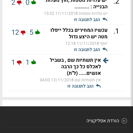
.
2
יש עלויות נוספות ,חוץ מעלות
2
0
הבנייה : ..........
יש עלויות נוספות
11/11/2018 15:52
הגב לתגובה זו
.
1
עכשיו המחירים בכלל ייפלו
12
5
מטה יש היצע גדול
יוסף
11/11/2018 12:18
הגב לתגובה זו
אין תשתיות שם , בשביל
1
1
לאכלס כל כך הרבה
אנשים..... (ל"ת)
אין תשתיות שם
12/11/2018 04:03
הגב לתגובה זו
הורדת אפליקציה