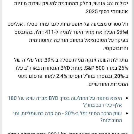
יכולות נהג אנושי, כחלק מהתוכנית להשיק שירות מוניות
אוטונומי בסוף 2025.
וול סטריט מצביעה על אופטימיות לגבי עתיד טסלה. אנליסט
Stifel העלה את מחיר היעד למניה ל-411 דולר, בהתבסס
בעיקר על הפוטנציאל בתחום הנהיגה האוטונומית
והרובוטקסי.
מתחילת השנה זינקה מניית טסלה ב-39%, מול עלייה של
26% במדד S&P 500. מניות BYD הנסחרות בארה"ב עלו
ב-20%, ובמסחר בחו"ל הוסיפו 2.4% לאחר פרסום נתוני
המכירות החודשיים.
היצוא מחפה על החולשה בסין: BYD מכרה שיא של 180
אלף כלי רכב בחו״ל
שוק הרכב הסיני נפל ב-20% - מה קרה בחשמליות, ומי
המובילות?