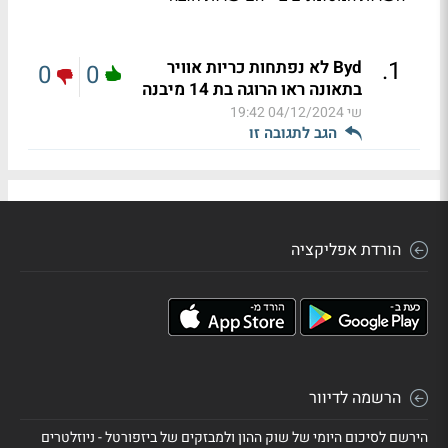
.
1
Byd לא נפתחות כריות אוויר
0
0
בתאונה ראו הרוגה בת 14 מיבנה
שי
04/12/2024 19:42
הגב לתגובה זו
הורדת אפליקציה
הרשמה לדיוור
הירשם לסיכום היומי של שוק ההון ולמבזקים של ביזפורטל - ניוזלטרים