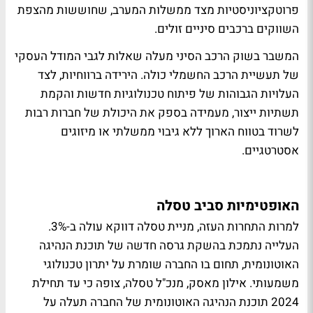
פרוטקציוניסטיות מצד ממשלות המערב, שחוששות מהצפת
השווקים ברכבים סיניים זולים.
המשבר בשוק הרכב הסיני מעלה שאלות לגבי המודל העסקי
של תעשיית הרכב החשמלי כולה. הירידה ברווחיות, לצד
העלויות הגבוהות של פיתוח טכנולוגיות חדשות והקמת
תשתיות ייצור, מעמידה בספק את היכולת של חברות רבות
לשרוד בטווח הארוך ללא גיבוי ממשלתי או מיזוגים
אסטרטגיים.
האופטימיות סביב טסלה
למרות התחרות העזה, מניית טסלה דווקא עולה ב-3%.
העלייה נתמכת בהשקת גרסה חדשה של תוכנת הנהיגה
האוטונומית, תחום בו החברה שומרת על יתרון טכנולוגי
משמעותי. אילון מאסק, מנכ"ל טסלה, צופה כי עד תחילת
2024 תוכנת הנהיגה האוטונומית של החברה תעלה על