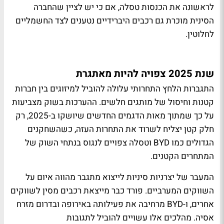
לראשונה את הכנסות טסלה, אם כי יש לציין שהחברה
הסינית מוכרת גם רכבים היברידיים נטענים לצד החשמליים
לחלוטין.
שנת 2025 צפויה להיות מאתגרת
התגברות הלחץ התחרותי עלולה להוביל למיזוגים בין חברות
קטנות וחיסול של מותגים חלשים. ההערכות בשוק מצביעות
על כך שמתוך מאות הדגמים החדשים שיושקו ב-2025, רק
חלק קטן יצליח לשרוד את התחרות העזה, כשהשחקנים
הגדולים כמו BYD וטסלה צפויים לנגוס בנתחי השוק של
המתחרים הקטנים.
המעבר של יצרניות סיניות לייצוא מתגבר מהווה איום על
השווקים המערביים. פורד כבר מייצאת רכבים מסין לשווקים
אחרים, ו-BYD מרחיבה את פעילותה באירופה ובדרום מזרח
אסיה. מהלכים אלו עשויים להוביל לתגובות