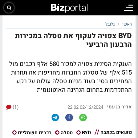
ראשי
גלובל
BYD צפויה לעקוף את טסלה במכירות
הרבעון הרביעי
הענקית הסינית צפויה למכור 580 אלף רכבים מול
515 אלף של טסלה; החברות מחריפות את תחרות
המחירים בסין בעוד מניות טסלה עולות על רקע
ההתקדמות בתחום הנהיגה האוטונומית
אדיר בן עמי
(1)
|
02/12/2024 22:02
נושאים בכתבה
BYD
טסלה
רכבים חשמליים