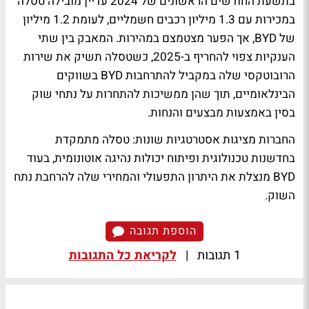
בתשעת החודשים הראשונים של 2024 עדיין מובילה טסלה
במכירות עם 1.3 מיליון רכבים חשמליים, לעומת 1.2 מיליון
של BYD, אך הפער מצטמצם במהירות. המאבק בין שתי
הענקיות צפוי להחריף ב-2025, כשטסלה תשיק את שירות
הרובוטקסי שלה במקביל להתרחבות BYD בשווקים
הבינלאומיים, תוך שהן ממשיכות להתחרות על נתחי שוק
בסין באמצעות מבצעים והנחות.
החברות מציגות אסטרטגיות שונות: טסלה מתמקדת
בחדשנות טכנולוגית ופיתוח יכולות נהיגה אוטונומית, בעוד
BYD מנצלת את היתרון התפעולי והמחירי שלה להרחבת נתח
השוק.
הוספת תגובה
1 תגובות
|
לקריאת כל התגובות