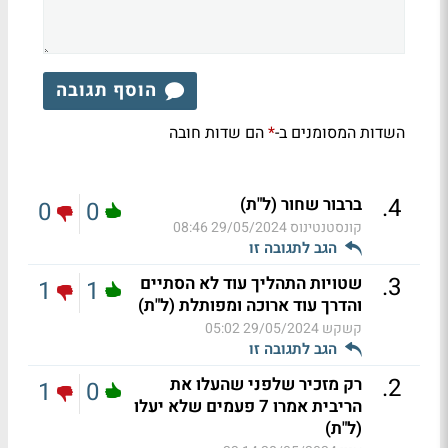
הוסף תגובה
השדות המסומנים ב-
הם שדות חובה
*
.
4
ברבור שחור (ל"ת)
0
0
קונסטנטינוס
29/05/2024 08:46
הגב לתגובה זו
.
3
שטויות התהליך עוד לא הסתיים
1
1
והדרך עוד ארוכה ומפותלת (ל"ת)
קשקש
29/05/2024 05:02
הגב לתגובה זו
.
2
רק מזכיר שלפני שהעלו את
1
0
הריבית אמרו 7 פעמים שלא יעלו
(ל"ת)