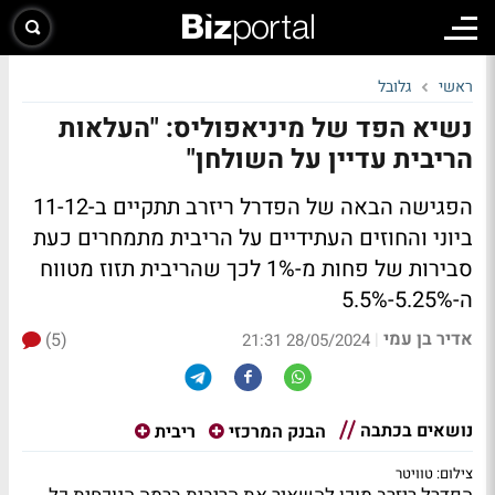
ראשי
גלובל
נשיא הפד של מיניאפוליס: "העלאות
הריבית עדיין על השולחן"
הפגישה הבאה של הפדרל ריזרב תתקיים ב-11-12
ביוני והחוזים העתידיים על הריבית מתמחרים כעת
סבירות של פחות מ-1% לכך שהריבית תזוז מטווח
ה-5.25%-5.5%
אדיר בן עמי
(5)
|
28/05/2024 21:31
נושאים בכתבה
הבנק המרכזי
ריבית
צילום: טוויטר