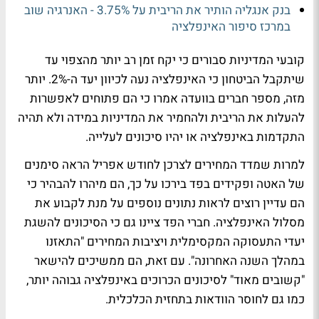
בנק אנגליה הותיר את הריבית על 3.75% - האנרגיה שוב
במרכז סיפור האינפלציה
קובעי המדיניות סבורים כי יקח זמן רב יותר מהצפוי עד
שיתקבל הביטחון כי האינפלציה נעה לכיוון יעד ה-2%. יותר
מזה, מספר חברים בוועדה אמרו כי הם פתוחים לאפשרות
להעלות את הריבית ולהחמיר את המדיניות במידה ולא תהיה
התקדמות באינפלציה או יהיו סיכונים לעלייה.
למרות שמדד המחירים לצרכן לחודש אפריל הראה סימנים
של האטה ופקידים בפד בירכו על כך, הם מיהרו להבהיר כי
הם עדיין רוצים לראות נתונים נוספים על מנת לקבוע את
מסלול האינפלציה. חברי הפד ציינו גם כי הסיכונים להשגת
יעדי התעסוקה המקסימלית ויציבות המחירים "התאזנו
במהלך השנה האחרונה". עם זאת, הם ממשיכים להישאר
"קשובים מאוד" לסיכונים הכרוכים באינפלציה גבוהה יותר,
כמו גם לחוסר הוודאות בתחזית הכלכלית.