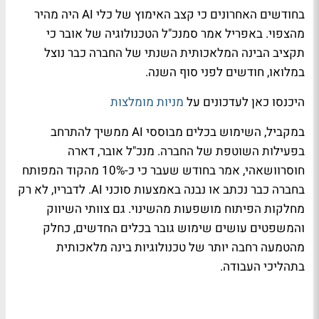
בחודשים האחרונים כי קצב האימוץ של כלי AI היה מהיר
מהצפוי. באפריל אמר סמנכ"ל הטכנולוגיה של אובר כי
תקציב הבינה המלאכותית השנתי של החברה כבר נוצל
במלואו, חודשים לפני סוף השנה.
היכנסו כאן לעדכונים על
מניות מומלצות
במקביל, השימוש בכלים מבוססי AI ממשיך להתרחב
בפעילות השוטפת של החברה. מנכ"ל אובר, דארה
חוסרוושאהי, אמר בחודש שעבר כי כ-10% מהקוד המפותח
בחברה כבר נכתב או נבנה באמצעות סוכני AI. לדבריו, לא רק
מחלקות הפיתוח מושפעות מהשינוי. גם צוותי השיווק
והמשפטים עושים שימוש גובר בכלים החדשים, כחלק
מהטמעה רחבה יותר של טכנולוגיות בינה מלאכותית
בתהליכי העבודה.