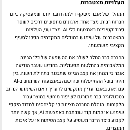
העלויות מצטברות
המהלך של אובר משקף דילמה רחבה יותר שמעסיקה כיום
חברות רבות. מצד אחד, ארגונים מחפשים דרכים לשפר
פרודוקטיביות באמצעות כלי AI. מצד שני, העלויות
המצטברות של שימוש במודלים מתקדמים הפכו לסעיף
תקציבי משמעותי.
החברה כבר החלה לשלב את ההשפעה של כלי הבינה
המלאכותית בהחלטות תפעוליות. בחודש שעבר הודיעה
אובר כי תמתן את קצב הגיוס שתכננה בתחילת השנה, בין
היתר בשל ההתייעלות שהושגה באמצעות השימוש ב-AI.
עם זאת, באובר עדיין מתקשים להעריך האם השימוש הנרחב
בטכנולוגיה כבר מתורגם לשיפור מוחשי במוצר עבור
הלקוחות. הנהלת החברה מציינת כי קל יחסית למדוד היקפי
שימוש או כמות קוד שנכתבת באמצעות AI, אך קשה יותר
לקבוע כיצד הדבר משפיע על קצב הפיתוח או על איכות
המוצרים.