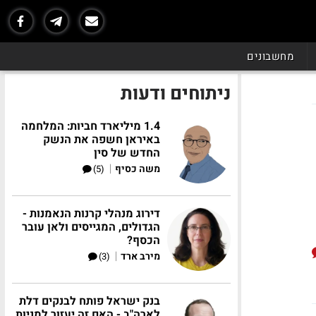
מחשבונים
ניתוחים ודעות
1.4 מיליארד חביות: המלחמה
באיראן חשפה את הנשק
החדש של סין
|
משה כסיף
(5)
דירוג מנהלי קרנות הנאמנות -
הגדולים, המגייסים ולאן עובר
הכסף?
|
מירב ארד
(3)
בנק ישראל פותח לבנקים דלת
לארה"ב - האם זה יעזור למניות