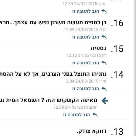
יעקב
24/03/2015 12:39
הגב לתגובה זו
.
16
בן כספית תעשה חשבון נפש עם עצמך...חרא 
יורם
24/03/2015 12:39
הגב לתגובה זו
.
15
כספית
רון
24/03/2015 12:15
הגב לתגובה זו
.
14
נתניהו התנצל בפני הערבים, אך לא על ההס
מירו
24/03/2015 12:04
הגב לתגובה זו
מאיפה הקשקוש הזה ? השמאל הסית נגד מ
יעקב
24/03/2015 12:38
הגב לתגובה זו
.
13
דווקא צודק.