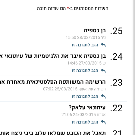
השדות המסומנים ב-
הם שדות חובה
*
.
25
בן כספית
ניר
28/03/2015 15:50
הגב לתגובה זו
.
24
בן כספית איבד את הלגיטמיות של עיתונאי או
ש
27/03/2015 14:46
הגב לתגובה זו
.
23
הרשימה המשותפת הפלסטינאית מאחדת את ש
רשימה של אשף
25/03/2015 07:02
הגב לתגובה זו
.
22
עיתונאי עלאק?
אזרח
24/03/2015 21:06
הגב לתגובה זו
.
21
תאכל את הכובע שמלאן עלוב ביבי ניצח אותך