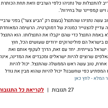
יב להתנצלות של נתניהו כלפי הערבים וזאת תחת הכותרת -
 ויש קמפיינר של בחירות".
 עשה נתניהו שהתנצל (בעצם רק "הביע צער") בפני ערביי
 עדיין להצטייר כמנהיג של דמוקרטיה. הרשימה המאוחדת
א באמת התנצל כדי שהם יקבלו את התנצלותו. הוא התנצל
 בישראל הם פוליטרוקים ירודים שעושים הכל, חוץ
ישראל בעייתית. יחד עם זאת, הדרך לעקוף אותם ואת
לפים שרוצים להיות ישראלים ומכבדים את המדינה, אינה
ו אחרת, טוב עשה ראש הממשלה שהתנצל. יכול להיות
ו המפתיע כפי שחשבנו? יכול להיות שהוא מבין את גודל
 המלא - לחץ כאן
27 תגובות
|
לקריאת כל התגובות