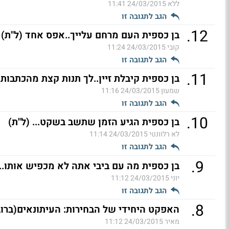
ללא
24/03/2015 11:41
הגב לתגובה זו
.
12
בן כספית העם מרחם עלייך..אפס אחד (ל"ת)
קובי
24/03/2015 11:24
הגב לתגובה זו
.
11
בן כספית קיבלת זיין..לך תנות קצת מהכתבות 
שמעון
24/03/2015 11:16
הגב לתגובה זו
.
10
בן כספית הגיע הזמן שתשב בשקט... (ל"ת)
לא רלוונטי
24/03/2015 11:14
הגב לתגובה זו
.
9
בן כספית מה עם ביבי אתה לא מכפיש אותו..
יוני
24/03/2015 11:12
הגב לתגובה זו
.
8
האפקט היחידי של הבחירות: העיתונאים(ברובם
מאיר
24/03/2015 11:12