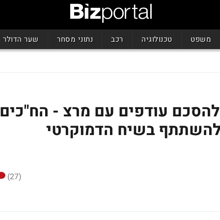
משפט
טכנולוגיה
רכב
נתוני מסחר
שער הדולר
להסכם עודפים עם מרצ - הח"כים
 להשתתף בשיח הדמוקרטי
(27)