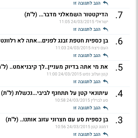
הגב לתגובה זו
.
7
הדיקטטור השמאלני מדבר... (ל"ת)
ישראלי
24/03/2015 11:05
הגב לתגובה זו
.
6
בן כספית חטפת זבנג לפנים...אתה לא רלוונטי 
העם ניצח
24/03/2015 11:03
הגב לתגובה זו
.
5
את מי אתה בדיוק מעניין..לך קיבניאמט.. (ל"ת
קטן ועלוב נפש
24/03/2015 11:00
הגב לתגובה זו
.
4
עיתונאי קטן על תתחנף לביבי...נכשלת (ל"ת)
סע לברלין
24/03/2015 10:58
הגב לתגובה זו
.
3
בן כספית סע עם חצרוני עזוב אותנו.. (ל"ת)
דמגוג קטן
24/03/2015 10:56
הגב לתגובה זו