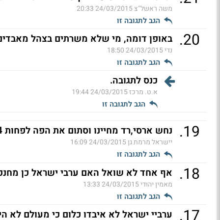
משה ראשל"צ
24/03/2015 20:33
הגב לתגובה זו
.
20
באופן דומה, מי שלא משרתים בצהל מאבדים
נדי
24/03/2015 18:50
הגב לתגובה זו
כנס לתגובה.
א.ט. מרכז
24/03/2015 19:44
הגב לתגובה זו
.
19
נחש ארסי,רד מחיינו וסתום את הפה לפחות 4 שנים (ל"ת)
יישראל מרמת גן
24/03/2015 16:09
הגב לתגובה זו
.
18
אף אחד לא שואל האם ערבי ישראל כן מחנכ
מאמין יהודי
24/03/2015 13:33
הגב לתגובה זו
.
17
ערביי ישראל לא איבדו כלום כי מעולם לא הי