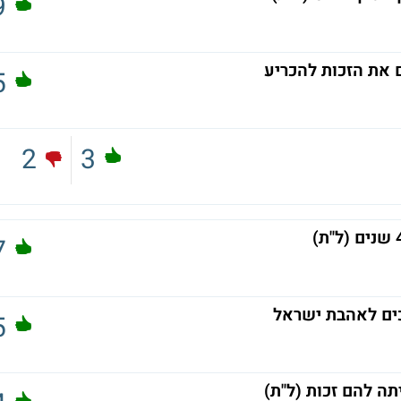
9
 את הזכות להכריע
5
2
3
7
ים לאהבת ישראל
5
תה להם זכות (ל"ת)