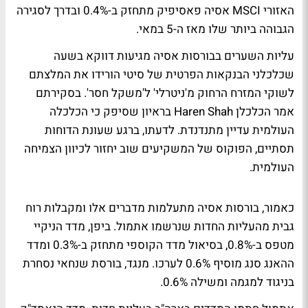
האזורי MSCI אסיה פאסיפיק מתחזק ב-0.4% ובדרך לסגירה
הגבוהה ביותר שלו מאז ה-5 במאי.
עליות השערים בבורסות אסיה מגיעות דווקא בשעה
שכלכלני הבנקאות הפרטית של סיטי הורידו את המלצתם
לשוקי המזרח הרחוק מ'ניטרלי' ל'משקל חסר'. בסקירתם
אמר הכלכלן Haren Shah בראיון שסיפק כי הכלכלה
העולמית עדיין מתנדנדת. לדעתו, ברגע שעונת הדוחות
תסתיים, הפוקוס של המשקיעים שוב יחזור לכיוון הצמיחה
העולמית.
כאמור, בורסות אסיה מתעלמות מדברים אלו ומקבלות רוח
גבית מהעליות החדות שנרשמו אתמול. ביפן, מדד הניקיי
מטפס ב-0.8%, בסיאול מדד הקוספי מתחזק ב-0.3% ומדד
ההאנג סנג מוסיף 0.6% לערכו. מנגד, בורסת שנחאי נסחרת
בניגוד למגמה ומשילה 0.6%.