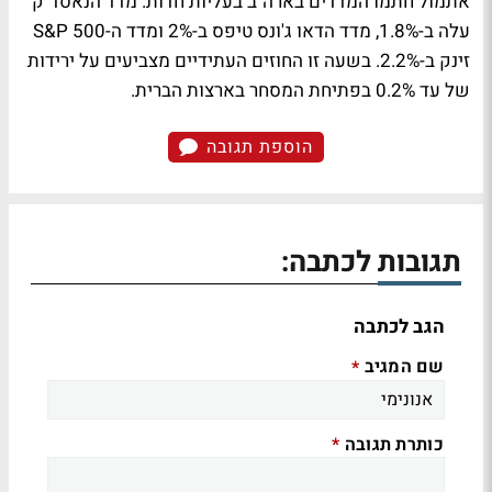
אתמול חתמו המדדים בארה"ב בעליות חדות. מדד הנאסד"ק
עלה ב-1.8%, מדד הדאו ג'ונס טיפס ב-2% ומדד ה-S&P 500
זינק ב-2.2%. בשעה זו החוזים העתידיים מצביעים על ירידות
של עד 0.2% בפתיחת המסחר בארצות הברית.
הוספת תגובה
תגובות לכתבה:
הגב לכתבה
שם המגיב
*
כותרת תגובה
*