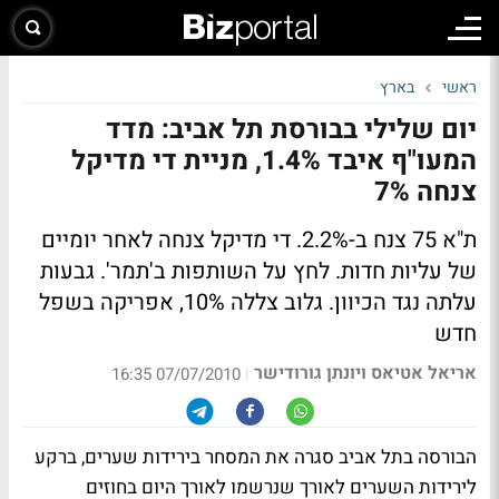
ראשי
בארץ
יום שלילי בבורסת תל אביב: מדד
המעו"ף איבד 1.4%, מניית די מדיקל
צנחה 7%
ת"א 75 צנח ב-2.2%. די מדיקל צנחה לאחר יומיים
של עליות חדות. לחץ על השותפות ב'תמר'. גבעות
עלתה נגד הכיוון. גלוב צללה 10%, אפריקה בשפל
חדש
אריאל אטיאס ויונתן גורודישר
|
07/07/2010 16:35
הבורסה בתל אביב סגרה את המסחר בירידות שערים, ברקע
לירידות השערים לאורך שנרשמו לאורך היום בחוזים