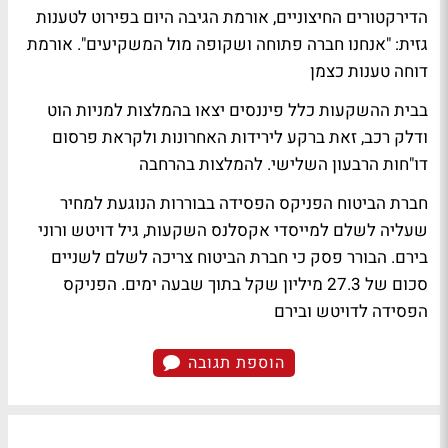
הדירקטורים החיצוניים, אורמת הגיבה היום בפירוט לטענות
גזית: "אנחנו חברה פתוחה ושקופה מול המשקיעים".
אורמת
דוחה טענות כצמן
בבית ההשקעות כלל פיננסים יצאו בהמלצות למניות הוט
ודלק רכב, זאת ברקע לירידות האחרונות ולקראת פרסום
דו"חות הרבעון השלישי.
להמלצות בהרחבה
חברת הביטוח הפניקס הפסידה בבוררות הנוגעת למחיר
שעליה לשלם למייסדי אקסלנס השקעות, גיל דויטש ורוני
בירם. הבורר פסק כי חברת הביטוח צריכה לשלם לשניים
סכום של 27.3 מיליון שקל בתוך שבעה ימים.
הפניקס
הפסידה לדויטש ובירם
הוספת תגובה