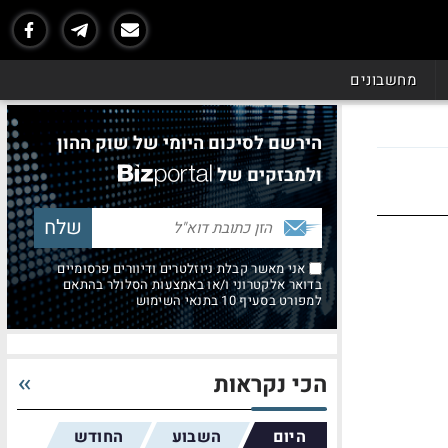
מחשבונים
הירשם לסיכום היומי של שוק ההון
ולמבזקים של
אני מאשר קבלת ניוזלטרים ודיוורים פרסומיים
בדואר אלקטרוני ו/או באמצעות הסלולר בהתאם
למפורט בסעיף 10 בתנאי השימוש
הכי נקראות
היום
השבוע
החודש