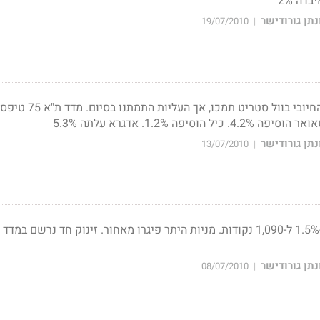
תן גורודישר
19/07/2010
|
תן גורודישר
13/07/2010
|
מדד המעו"ף עלה היום ב-1.5% ל-1,090 נקודות. מניות היתר פיגרו מאחור. זינוק חד נרשם במ
תן גורודישר
08/07/2010
|