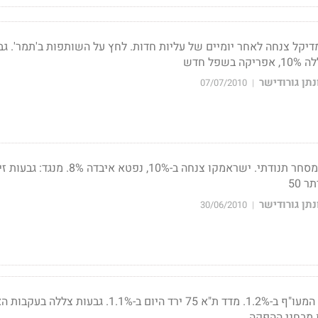
 צנח ב-2.2%. די מדיקל צנחה לאחר יומיים של עליות חדות. לחץ על השותפות ב'תמר'. ג
פל חדש
תן גורודישר
07/07/2010
|
 50
תן גורודישר
30/06/2010
|
בסיכום שבועי איבד מדד המעו"ף ב-1.2%. מדד ת"א 75 ירד היום ב-1.1%. גבעות 
מבחני ההפקה