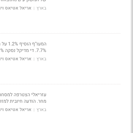
בארץ
אריאל אטיאס ויונ
|
7.7%. די מדיקל נסקה 9.3% ברקע להודעה חיובית
בארץ
אריאל אטיאס ויונ
|
מחר. הודעה חיובית למזור הזניקה אותה ב-13%. חברה 
בארץ
אריאל אטיאס ויונ
|