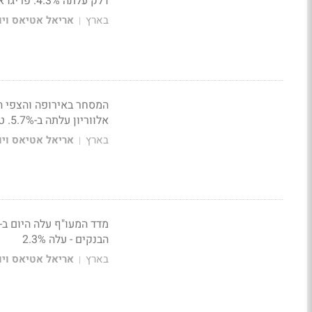
דלק עלתה 4.3%. פריגו איבדה 2%
בארץ
אריאל אטיאס ויונ
|
אלווריון עלתה ב-5.7%. טאואר הוסיפה 4.2%. כיל הוסיפה 1.2%. אדגרא עלתה 5.3%
בארץ
אריאל אטיאס ויונ
|
הבנקים - עלה 2.3%
בארץ
אריאל אטיאס ויונ
|