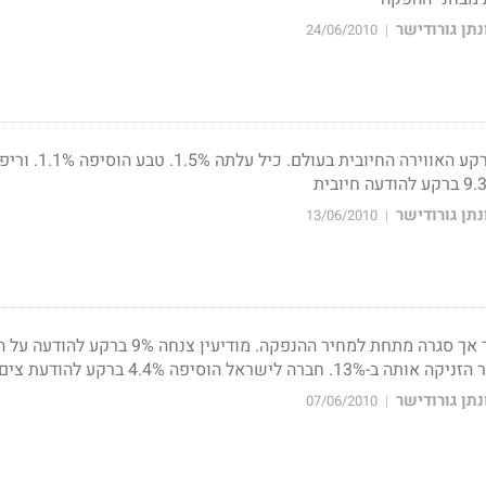
תן גורודישר
24/06/2010
|
המעו"ף הוסיף 1.2% על רקע האווירה הח
תן גורודישר
13/06/2010
|
עזריאלי הצטרפה למסחר אך סגרה מתחת למחיר ההנפקה. מודיעין צנחה 9% ברקע
לישראל הוסיפה 4.4% ברקע להודעת צים
תן גורודישר
07/06/2010
|