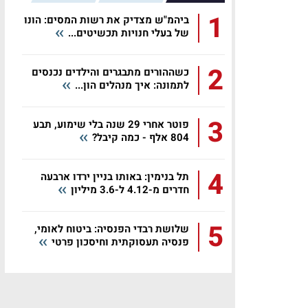
1
ביהמ"ש מצדיק את רשות המסים: הונו
של בעלי חנויות תכשיטים...
2
כשההורים מתבגרים והילדים נכנסים
לתמונה: איך מנהלים הון...
3
פוטר אחרי 29 שנה בלי שימוע, תבע
804 אלף - כמה קיבל?
4
תל בנימין: באותו בניין ירדו ארבעה
חדרים מ-4.12 ל-3.6 מיליון
5
שלושת רבדי הפנסיה: ביטוח לאומי,
פנסיה תעסוקתית וחיסכון פרטי