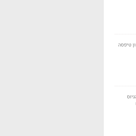
יובית בעולם. כיל עלתה 1.5%. טבע הוסיפה 1.1%. וריפון טיפסה
 להודעה על הגיוס