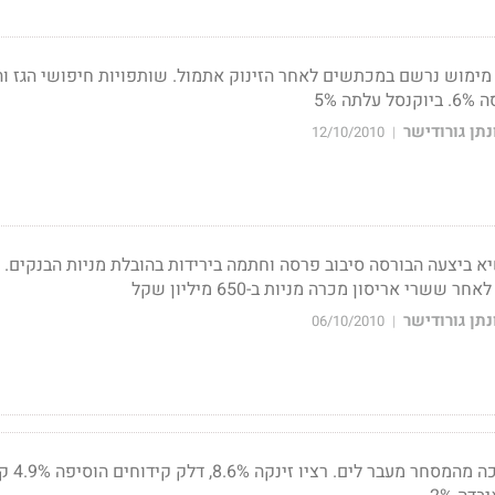
דד המעו"ף איבד 0.4%. מימוש נרשם במכתשים לאחר הזינוק אתמול. שותפויות חיפושי הגז
ה 5%
תן גורודישר
12/10/2010
|
 ביצעה הבורסה סיבוב פרסה וחתמה בירידות בהובלת מניות הבנקים. מ
תן גורודישר
06/10/2010
|
השוק המקומי קיבל תמיכה 