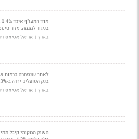
מ
בניגוד למגמה. מזור טיפסה 6%. ביוקנסל עלת
בארץ
אריאל אטיאס ויונ
|
לאחר שנסחרה ברמות שיא
בנק הפועלים ירדה ב-3% לאחר ששרי אריסון מכרה מניות ב-650 מיליון שקל
בארץ
אריאל אטיאס ויונ
|