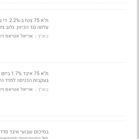
ת"א 75
עלתה נגד הכיוון. גלוב צללה 10%, אפריקה בש
בארץ
אריאל אטיאס ויונ
|
בעקבות הכניסה למדד היתר
בארץ
אריאל אטיאס ויונ
|
של המשקיעים מתוצאות 