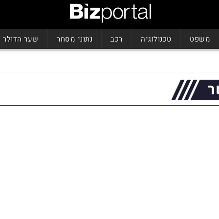
משפט
טכנולוגיה
רכב
נתוני מסחר
שער הדולר
ר