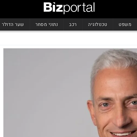
משפט
טכנולוגיה
רכב
נתוני מסחר
שער הדולר