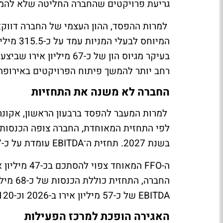
גריעת פרויקטים שהחברה החליטה שלא להמ
בעיקר מגיוס הון של כ-67
רחב יותר להמשך פיתוח הפרויקטים באירופה
החברה לא משנה את התחזיות
בשנת 2027. תחזית ה־EBITDA עומדת על כ-67 מיליון אירו השנה וכ-158 מיליון אירו בשנה הבאה.
EBITDA של כ-57 מיליון אירו ב-2026 וכ-120 מיליון אירו ב-2027.
האגירה הופכת למרכז הפעילות