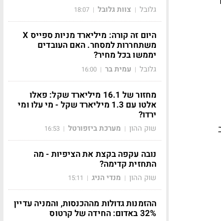
גלובל
צוות גלובל
18:07
|
|
היום זה קורה: מיליארד מניות ספייס X
משתחררות למסחר. האם העובדים
יממשו בכל מחיר?
גלובל
עמית בר
16:00
|
|
מחזור של 16.1 מיליארד שקל: פאלו
אלטו עם 1.3 מיליארד שקל - מי עלו ומי
ירדו?
שוק ההון
מערכת ביזפורטל
16:53
|
|
נובה עקפה בקצת את הציפיות - מה
התחזית קדימה?
שוק ההון
מנדי הניג
15:11
|
|
ההזמנות גדולות מההכנסות, והמניה עדיין
32% באדום: החידה של קרטוס