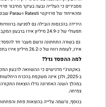
מסבירים כי העלייה נבעה בעיקר מחיבור פ
ומהאיחוד של פרויקטי Ratesti ו-Parau שבוצע במחצית השנייה של 2025.
תפעולי של כ-24.9 מיליון אירו ברבעון המקביל אשתקד.
אירו, לעומת רווח של כ-26.2 מיליון אירו בתקופה המקבילה בשנה שעברה.
למה ההפסד גדל?
באקונרג'י מדגישים כי ההשוואה לרבעון המ
ב-2025, ולכן אינה משקפת בהכרח היחלש
במהלך השנה האחרונה גדלו הוצאות התקורה
צמיחה.
בנוסף, נרשמה עלייה בהוצאות פחת והפחתו