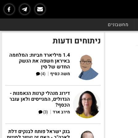
מחשבונים
ניתוחים ודעות
1.4 מיליארד חביות: המלחמה
באיראן חשפה את הנשק
החדש של סין
|
משה כסיף
(4)
דירוג מנהלי קרנות הנאמנות -
הגדולים, המגייסים ולאן עובר
הכסף?
|
מירב ארד
(3)
בנק ישראל פותח לבנקים דלת
לארה"ב - האם זה יעזור למניות