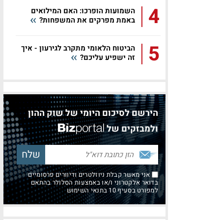
4
השמועות הופרכו: האם המילואים
באמת מפרקים את המשפחות?
5
הביטוח הלאומי מתקרב לגירעון - איך
זה ישפיע עליכם?
הירשם לסיכום היומי של שוק ההון
ולמבזקים של
אני מאשר קבלת ניוזלטרים ודיוורים פרסומיים
בדואר אלקטרוני ו/או באמצעות הסלולר בהתאם
למפורט בסעיף 10 בתנאי השימוש