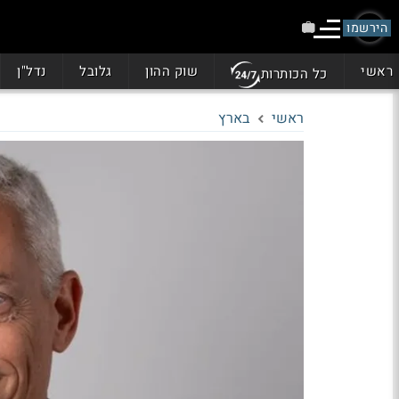
הירשמו
ראשי
שוק ההון
גלובל
נדל"ן
כל הכותרות
ראשי
בארץ