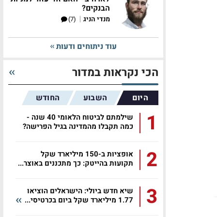
הבנקים?
|
מנדי הניג
(7)
עוד ניתוחים ודעות
הכי נקראות במדור
היום
השבוע
החודש
1
שילמתם לביטוח הלאומי 40 שנה -
כמה תקבלו מהמדינה בגיל הפרישה?
2
אופציות ב-150 מיליארד שקל
תקועות בהייטק: כך מתכננים באוצר...
3
שיא חדש ביולי: הישראלים הוציאו
1.77 מיליארד שקל ביום בכרטיסי...