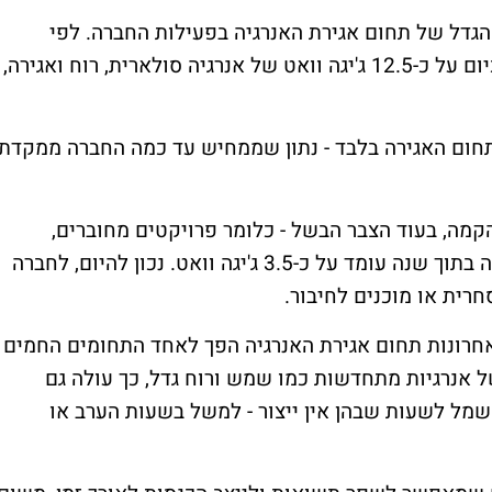
גדל של תחום אגירת האנרגיה בפעילות החברה. לפי
אקונרג'י, צבר הפרויקטים הכולל שלה עומד כיום על כ-12.5 ג'יגה וואט של אנרגיה סולארית, רוח ואגירה,
ה וואט מיוחסים לתחום האגירה בלבד - נתון שממחיש עד כמה החברה ממקדת
ם בשלבי הקמה, בעוד הצבר הבשל - כלומר פרויקטים מחוברים,
מוכנים לחיבור, בהקמה או כאלה שיחלו הקמה בתוך שנה עומד על כ-3.5 ג'יגה וואט. נכון להיום, לחברה
רונות תחום אגירת האנרגיה הפך לאחד התחומים החמים
ל אנרגיות מתחדשות כמו שמש ורוח גדל, כך עולה גם
ל לשעות שבהן אין ייצור - למשל בשעות הערב או