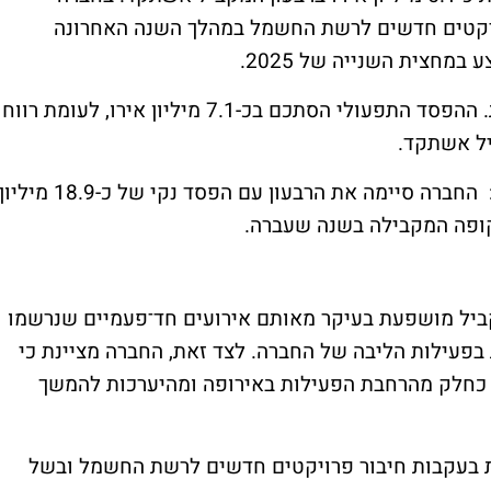
רויקטים חדשים לרשת החשמל במהלך השנה האחרונה
הירידה בהכנסות הובילה גם לפגיעה ברווחיות. ההפסד התפעולי הסתכם בכ-7.1 מיליון אירו, לעומת רווח
גם בשורה התחתונה נרשם מעבר חד להפסד: החברה סיימה את הרבעון עם הפסד נקי של כ-18.9 מיליו
קביל מושפעת בעיקר מאותם אירועים חד־פעמיים שנרשמו
ות בפעילות הליבה של החברה. לצד זאת, החברה מציינת כי
 כחלק מהרחבת הפעילות באירופה ומהיערכות להמשך
ת בעקבות חיבור פרויקטים חדשים לרשת החשמל ובשל