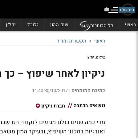
הירשמו
ראשי
שוק ההון
גלובל
נדל"ן
כל הכותרות
ראשי
תקשורת ומדיה
צילום: יח"צ
ניקיון לאחר שיפוץ – כך 
כתיבת המומחים
30/10/2017 11:40
|
נושאים בכתבה
חברת ניקיון
מדי כמה שנים כולנו מגיעים לנקודה הזו שבה
ואנרגיות בתכנון השיפוץ, ובעיקר המון משאב