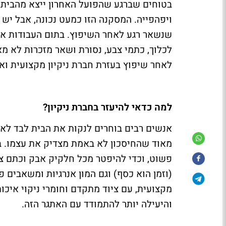
בטוחים שברגע שהפועל האחרון ייצא מהבית נ
ויפהפייה. המסקנה הזו כמעט נכונה, אבל יש 
שנשאר רגע לאחר השיפוץ. בתום העבודות א
לכלוך, כתמי צבע, נסורת ושאר מזכרות לא מא
לאחר שיפוץ בעזרת חברת ניקיון מקצועית ואמ
למה כדאי להיעזר בחברת ניקיון?
אנשים רבים בוחרים לנקות את הבית לבד לאח
מאוד שהחיסכון לא באמת מצדיק את עצמו. ב
פשוט, וכדי להיפטר מכל חלקיק אבק וכתם צ
(וזמן הוא כסף) וגם המון אנרגיות ומשאבים 
מקצועית, עם ציוד מתקדם וחומרי ניקוי איכו
והיעילה יותר להתמודד עם האתגר הזה.