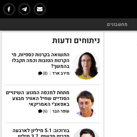
מחשבונים
ניתוחים ודעות
התשואה בקרנות כספיות, מי
הקרנות הטובות וכמה תקבלו
בהמשך?
|
מירב ארד
(8)
מתחת למכסה המנוע: השינויים
הסודיים שחיל האוויר מבצע
באפאצ'י האמריקאי
|
עופר הבר
(6)
בורוכוב: 5.1 מיליון לארבעה
חדרים חדשים, 3.7 מיליון