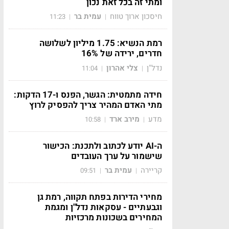
ומתי זה בכל זאת נכון
חיסכון ארוך טווח
עמית בר
11:23
|
|
רמת הנשיא: 1.75 מיליון לשלושה
חדרים, ירידה של 16%
נדל"ן
צלי אהרון
11:04
|
|
חידה מתמטית: הגשר, הפנס ו-17 הדקות:
מתי האדם המהיר צריך להפסיק לרוץ
מדע
מירב ארד
10:58
|
|
ה-AI יודע לכתוב ולתכנת: הכישור
שישמור על ערך העובדים
קריירה
עמית בר
09:51
|
|
מחירי הדירות בפתח תקווה, רמת גן
וגבעתיים - עסקאות נדל"ן ומגמת
המחירים בשכונות מרכזיות