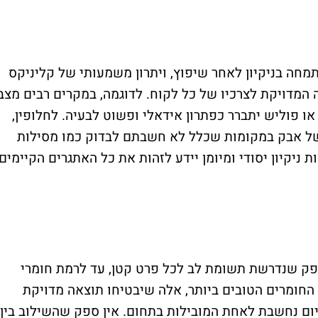
מחה בניקיון לאחר שיפוץ, ויתרון משמעותי של קליניקס
המדויקת לצרכיו של כל לקוח. לדוגמה, במקרים רבים מצב
או פוליש יתברר כפתרון אידאלי ופשוט לבעיה. לחלופין,
 של אבק במקומות שכלל לא חשבתם לבדוק כמו מסילות
ת ניקיון יסודי ומיומן יידע לזהות את כל האתגרים הקיימים
 ספק שנדרשת תשומת לב לכל פרט קטן, עד לרמת חומרי
 החומרים הטובים ביותר, אלה שיבטיחו תוצאה מדויקת
מיום נחשבת לאחת המובילות בתחום. אין ספק שהשילוב בין