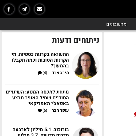
מחשבונים
ניתוחים ודעות
התשואה בקרנות כספיות, מי
הקרנות הטובות וכמה תקבלו
בהמשך?
|
מירב ארד
(4)
מתחת למכסה המנוע: השינויים
הסודיים שחיל האוויר מבצע
באפאצ'י האמריקאי
|
עופר הבר
(6)
בורוכוב: 5.1 מיליון לארבעה
חדרים חדשים, 3.7 מיליון