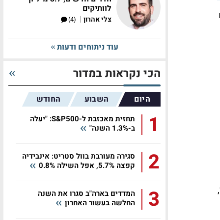
לוותיקים
|
צלי אהרון
(4)
עוד ניתוחים ודעות
הכי נקראות במדור
היום
השבוע
החודש
1
תחזית מאכזבת ל-S&P500: "יעלה
ב-1.3% השנה"
2
סגירה מעורבת בוול סטריט: אינבידיה
קפצה 5.7%, אפל השילה 0.8%
,
3
המדדים בארה"ב סגרו את השנה
החלשה בעשור האחרון