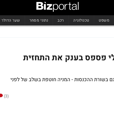
משפט
טכנולוגיה
רכב
נתוני מסחר
שער הדולר
לי פספס בענק את התחזית
ק פיספס בשורת הרווח שצלל ב-42% וגם בשורת ההכנסות - המניה חוטפת בשלב של לפני
(3)