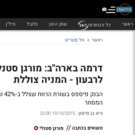
הירשמו
ראשי
שוק ההון
גלובל
נדל"ן
כל הכותרות
ראשי
וול סטריט
דרמה בארה"ב: מורגן סטנ
לרבעון - המניה צוללת
הבנ
המסחר
גיא בן סימון
19/10/2015 23:00
|
נושאים בכתבה
מורגן סטנלי