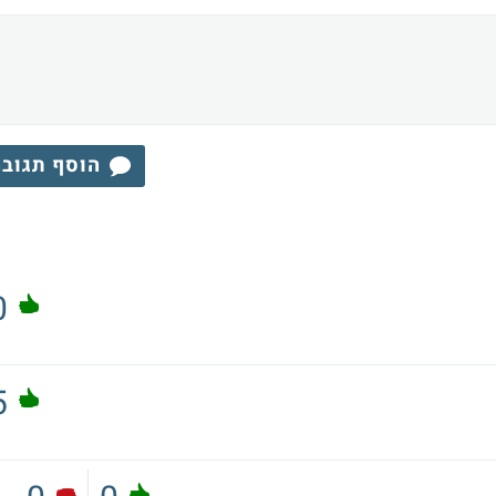
הוסף תגוב
0
5