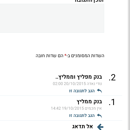
תוכן התגובה
השדות המסומנים ב-
הם שדות חובה
*
.
2
בנק מפליץ וממליץ..
נודי נאדה
20/10/2015 02:00
הגב לתגובה זו
.
1
בנק ממליץ
אין חכמים
19/10/2015 14:42
הגב לתגובה זו
אל תדאג