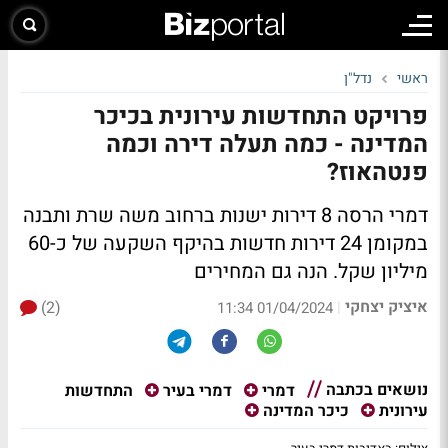
ראשי
נדל"ן
פרויקט התחדשות עירונית בכיכר
המדינה - כמה תעלה דירה וכמה
פנטהאוז?
דמרי הרסה 8 דירות ישנות ברחוב משה שרת ותבנה
במקומן 24 דירות חדשות בהיקף השקעה של כ-60
מיליון שקל. הנה גם המחירים
איציק יצחקי
(2)
|
01/04/2024 11:34
נושאים בכתבה
התחדשות
דמרי
דמרי בעיר
עירונית
כיכר המדינה