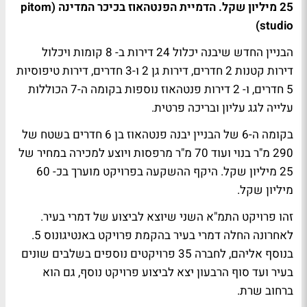
25 מיליון שקל. הדמיית הפנטהאוז בכיכר המדינה (pitom
studio)
הבניין החדש שיבנה יכלול 24 דירות ב- 8 קומות ויכלול
דירות קטנות 2 חדרים, דירות גן 2 ו-3 חדרים, דירות טיפוסיות
5 חדרים, ו- 2 דירות פנטהאוז נוספות בקומה ה-7 הכוללות
עלייה לגג עליון ובריכה פרטית.
בקומה ה-6 של הבניין יבנה פנטהאוז בן 6 חדרים בשטח של
290 מ"ר בנוי ועוד 70 מ"ר מרפסות ויוצע למכירה במחיר של
25 מיליון שקל. היקף ההשקעה בפרויקט מוערך בכ- 60
מיליון שקל.
זהו פרויקט התמ"א השני שיוצא לביצוע של דמרי בעיר.
לאחרונה החלה דמרי בעיר בהקמת פרויקט באנטיגונוס 5.
בנוסף אליהם, לחברה 35 פרויקטים נוספים בשלבים שונים
בעיר ועד סוף הרבעון יצא לביצוע פרויקט נוסף, גם הוא
ברחוב שרת.