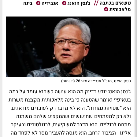
נושאים בכתבה
בינה
ג'נסן הואנג
אנבידיה
מלאכותית
ג'נסן הואנג, מנכ"ל אנביידה מאי 26 (רשתות)
ג׳נסן הואנג יודע בדיוק מה הוא עושה כשהוא עומד על במה
בטאיפיי ואומר שהטענה כי בינה מלאכותית מקצצת משרות
היא “שטויות גמורות”. הוא לא מדבר רק לעובדים מודאגים,
ולא רק למפתחים שחוששים שהמקצוע שלהם משתנה
מתחת לרגליים. הוא מדבר למשקיעים, לרגולטורים ובעיקר
אלינו - הציבור הרחב. הוא מנסה להעביר מסר לא לפחד מה-