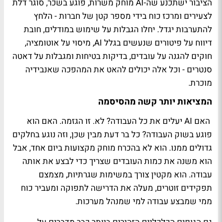
הציבור ישתכנע שה-AI מוחק משרות, פוגע בשכר, סוגר דלת
לצעירים ומרכז כוח בידי מספר קטן של חברות - הלחץ
להתערבות יגדל. יחלו הגבלות על שימוש במודלים, חובת
דיווח על פיטורים שנעשים בגלל AI, מיסוי על אוטומציה,
חוקים להגנה על עובדים, בדיקות בטיחות ומגבלות על דאטה
סנטרים - וכל אלה יכולים להאט את המהפכה שאנבידיה
מוכרת.
המציאות יותר קשה מהסיסמה
האם AI יעלים את כל העבודה? לא. זו הגזמה. האם הוא
פוגע בשוק העבודה? כל בר דעת מבין שכן, וזה נוגע בחלקים
גדולים ממנו. הוא לא בהכרח מוחק מקצועות ביום אחד, אבל
הוא משנה את כמות העובדים שצריך כדי לבצע את אותה
עבודה. הוא מקטין צורך במשימות שגרתיות, מצמצם
תפקידים זוטרים, מעלה את הדרישה לתפוקה ומעביר כוח
ממי שמבצע עבודה למי שמנהל מערכות.