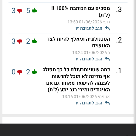
.
3
מסכים עם הכותבת 100% !!
3
5
(ל"ת)
רועי
01/06/2026 13:50
הגב לתגובה זו
.
2
הטכנולוגיה תיאלץ להיות לצד
3
2
האנשים
ר
01/06/2026 13:24
הגב לתגובה זו
.
1
כמה שטויותבעולם כל כך מפולג
0
2
אף מדינה לא תוכל להרשות
לעצמה להישאר מאחור גם אם
האיגודים ומירי רגב יתע (ל"ת)
אנונימי
01/06/2026 13:16
הגב לתגובה זו