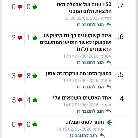
.
7
150 שנה של אבטלה מאז
0
0
המצאת הלום המכני
לודייט
02/06/2026 05:33
הגב לתגובה זו
.
6
איזה קשקשנית כך גם קישקשו
2
1
ושקשקו כאשר הופיעו המחשבים
הראשונים (ל"ת)
אנונימי
01/06/2026 17:14
הגב לתגובה זו
.
5
במשך הזמן מה שיקרה זה אסון
3
8
אנונימי
01/06/2026 14:40
הגב לתגובה זו
.
4
אחד האנשים השנואים עלי
5
4
אנונימי
01/06/2026 14:02
הגב לתגובה זו
נחזור לסוס ועגלה.
0
0
אנונימי
02/06/2026 18:15
הגב לתגובה זו