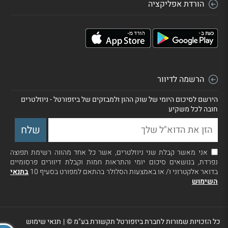
הורדת אפליקציה
הרשמה לדיוור
הירשם לסיכום היומי של שוק ההון ולמבזקים של ביזפורטל - ניוזלטרים
חובה לכל משקיע
אני מאשר קבלת שני ניוזלטרים, אשר כל אחד מהווה רשימת תפוצה
נפרדת, בנושאים סיכום יומי והתראות חמות וקבלת דיוורים פרסומיים
בדואר אלקטרוני ו/ או באמצעות הסלולר בהתאם למפורט בסעיף 10
בתנאי
השימוש
כל הזכויות שמורות לחברת ביזפורטל תקשורת בע"מ ©
|
תנאי שימוש