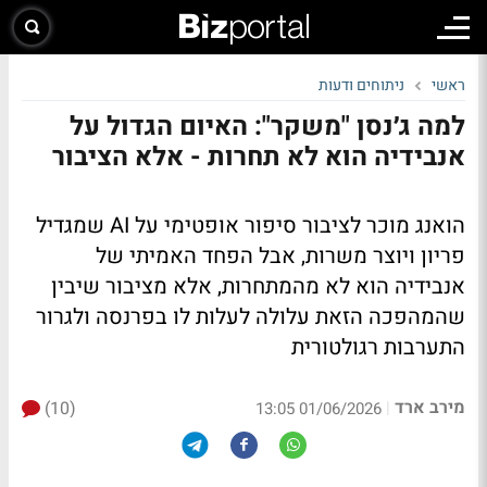
ראשי
ניתוחים ודעות
למה ג׳נסן "משקר": האיום הגדול על
אנבידיה הוא לא תחרות - אלא הציבור
הואנג מוכר לציבור סיפור אופטימי על AI שמגדיל
פריון ויוצר משרות, אבל הפחד האמיתי של
אנבידיה הוא לא מהמתחרות, אלא מציבור שיבין
שהמהפכה הזאת עלולה לעלות לו בפרנסה ולגרור
התערבות רגולטורית
מירב ארד
(10)
|
01/06/2026 13:05