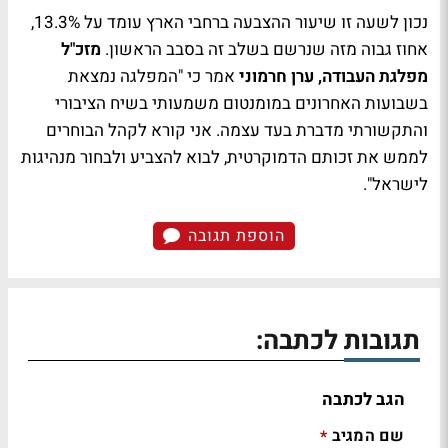
נכון לשעה זו שיעור ההצבעה ברחבי הארץ עומד על 13.3%,
אחוז גבוה מזה שנרשם בשלב זה בסבב הראשון.
מזכ"ל
מפלגת העבודה, ערן חרמוני
אמר כי "המפלגה נמצאת
בשבועות האחרונים במומנטום משמעותי בשיח הציבורי
והתקשורתי מדברת בעד עצמה. אני קורא לקהל הבוחרים
לממש את זכותם הדמוקרטית, לבוא להצביע ולבחור מנהיגות
לישראל".
הוספת תגובה
תגובות לכתבה:
הגב לכתבה
שם המגיב
*