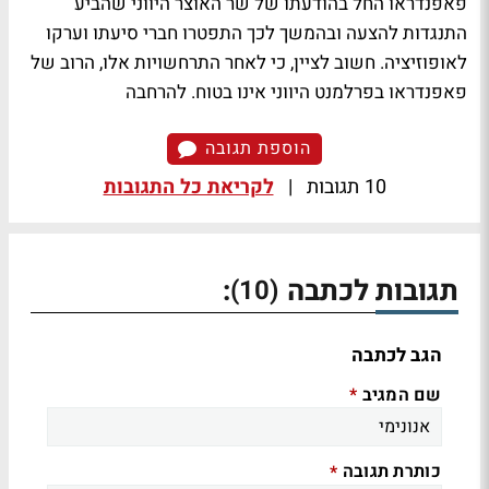
פאפנדראו החל בהודעתו של שר האוצר היווני שהביע
התנגדות להצעה ובהמשך לכך התפטרו חברי סיעתו וערקו
לאופוזיציה. חשוב לציין, כי לאחר התרחשויות אלו, הרוב של
פאפנדראו בפרלמנט היווני אינו בטוח.
להרחבה
הוספת תגובה
10 תגובות
|
לקריאת כל התגובות
תגובות לכתבה
:
(10)
הגב לכתבה
שם המגיב
*
כותרת תגובה
*