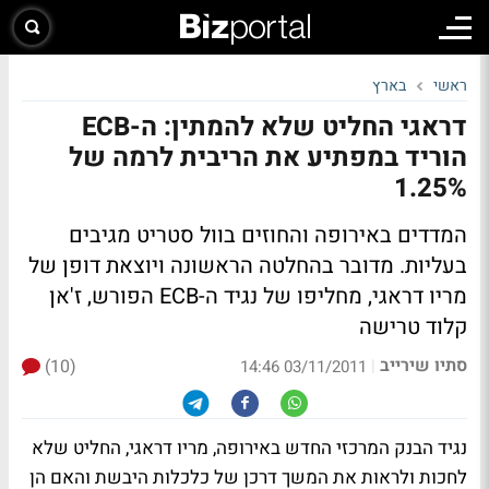
ראשי
בארץ
דראגי החליט שלא להמתין: ה-ECB
הוריד במפתיע את הריבית לרמה של
1.25%
המדדים באירופה והחוזים בוול סטריט מגיבים
בעליות. מדובר בהחלטה הראשונה ויוצאת דופן של
מריו דראגי, מחליפו של נגיד ה-ECB הפורש, ז'אן
קלוד טרישה
סתיו שירייב
(10)
|
03/11/2011 14:46
נגיד הבנק המרכזי החדש באירופה, מריו דראגי, החליט שלא
לחכות ולראות את המשך דרכן של כלכלות היבשת והאם הן