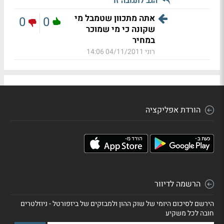
הגב לתגובה זו
אתה מתכוון שטמבל מי
0
0
שקונה כי מי שמוכר
במחיר
רוני
04/11/2011 14:06
הורדת אפליקציה
הרשמה לדיוור
הירשם לסיכום היומי של שוק ההון ולמבזקים של ביזפורטל - ניוזלטרים
חובה לכל משקיע