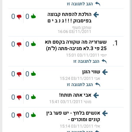
הגב לתגובה זו
הולכת להפתח קבוצה
0
0
בפיסבוק ! ! ! ג נ ב י ם
שחקן מעוף
03/11/2011 16:06
.
1
שערוריה מה שקורה בקסם תא
0
0
25 פי 3.לא מגיבה-מתה (ל"ת)
יוסי
03/11/2011 15:01
הגב לתגובה זו
שווי הוגן
0
0
אבי
03/11/2011 15:24
הגב לתגובה זו
אבי אתה תותח!
0
0
מוטי
03/11/2011 15:41
אנשים בלחץ - יש פער בין
0
0
קונים ומוכרים -
אלי
03/11/2011 15:14