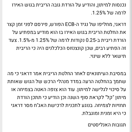
נכנסות למיתון, והודיע על הורדת גובה הריבית בגוש האירו
לרמה של 1.25%.
דראגי, מחליפו של נגיד ה-ECB הפורש, פירסם לפני זמן קצר
את החלטת הריבית בגוש האירו בו הוא מודיע במפתיע על
הורדת ריבית ב-0.25 נקודות לרמה של 1.25% מ-1.5%. צעד
זה הפתיע רבים, שכן קונצנזוס הכלכלנים היה כי הריבית
תישאר ללא שינוי.
במסיבת העיתונאים לאחר החלטת הריבית אמר דראגי כי מה
שתמך בהחלטה הרעה במדד מנהלי הרכש של הגוש שאותת
על סיכוי לגלישה למיתון. עוד הוא צופה האטה בצמיחה או
מיתון "קל" לקראת סוף השנה וכן הודיע כי תתכן הורדת
תחזיות לצמיחה. בנוגע לתכנית לרכישת האג"ח מסר דראגי
כי היא זמנית ומוגבלת.
תגובות האנליסטים