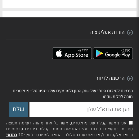
הורדת אפליקציה
הרשמה לדיוור
הירשם לסיכום היומי של שוק ההון ולמבזקים של ביזפורטל - ניוזלטרים
חובה לכל משקיע
אני מאשר קבלת שני ניוזלטרים, אשר כל אחד מהווה רשימת תפוצה
נפרדת, בנושאים סיכום יומי והתראות חמות וקבלת דיוורים פרסומיים
בדואר אלקטרוני ו/ או באמצעות הסלולר בהתאם למפורט בסעיף 10
בתנאי