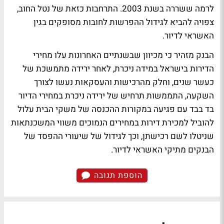
לרמה ששררה בשנת 2003. התרחבות כזאת של נטל החוב,
צפויה להביא לגידול ההפרשות לחובות מסופקים בגין
האשראי לדיור.
הבנק מזהיר כי מכיוון שבשנתיים האחרונות עלו מחירי
הדירות בישראל במידה ניכרת, לאחר ירידה מתמשכת של
כעשר שנים, וחלק מהרכישות והעסקאות נעשו לצורך
השקעה, התממשות תרחיש של ירידה ניכרת במחירי הדיור
בד בבד עם פגיעה במקורות ההכנסה של משקי הבית עלול
להוביל למכירת דירות במחירים הנמוכים משווי המשכנתאות
שניטלו לשם רכישתן, וכך לגידול של שיעורי ההפסד של
הבנקים מתיקי האשראי לדיור.
הוספת תגובה