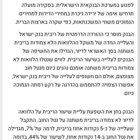
לפגוע במערכת הבנקאית הישראלית. בסקירה מועלה
תרחיש אימה של ירידה ניכרת במחירי הדירות למחירים
הנמוכים משווי המשכנתאות, כפי שקרה בארצות הברית.
הבנק מוסר כי ההורדה הדרמטית של ריבית בנק ישראל
והעלייה החדה של משקל ההלוואות הלא צמודות בריבית
משתנה בסך האשראי לדיור, הגדילו את החשיפה של
הבנקים לעלייה בשיעור הריבית. לווים שנטלו הלוואות לא
צמודות בריבית משתנה אומנם נהנים כיום מנטל חוב
מצומצם, אולם הם חשופים לעלייה של ריבית בנק ישראל,
אפשרו הצפויה להתממש בהדרגה על רקע רמתה הנמוכה
כיום.
הבנק בחן את השפעת עליית שיעור הריבית על הלוואה
לדיור לא צמודה בריבית משתנה על נטל החוב. התקבל
שעלייה של כ-5 נקודות אחוז בריבית, לרמה של 7%, מגדילה
את נטל החוב ב-14 נקודות אחוז, לשיעור של 44%, בדומה