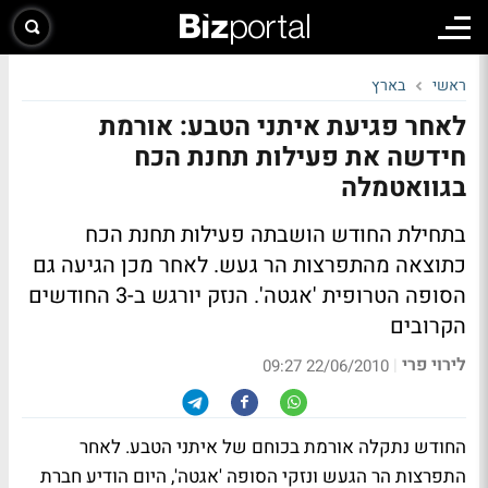
ראשי
בארץ
לאחר פגיעת איתני הטבע: אורמת
חידשה את פעילות תחנת הכח
בגוואטמלה
בתחילת החודש הושבתה פעילות תחנת הכח
כתוצאה מהתפרצות הר געש. לאחר מכן הגיעה גם
הסופה הטרופית 'אגטה'. הנזק יורגש ב-3 החודשים
הקרובים
לירוי פרי
|
22/06/2010 09:27
החודש נתקלה אורמת בכוחם של איתני הטבע. לאחר
התפרצות הר הגעש ונזקי הסופה 'אגטה', היום הודיע חברת