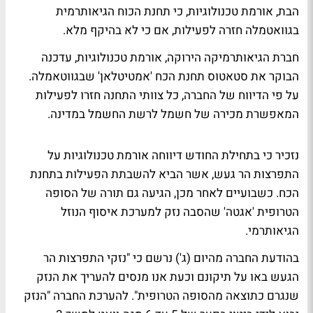
הבת, אורמת טכנולוגיות, כי תחנת הכוח הגיאותרמית
בגוואטמלה חזרה לפעילות, אם כי לא בהיקף מלא.
חברת הגיאותרמיקה הירוקה, אורמת טכנולוגיות, עדכנה
הבוקר את סטאטוס תחנת הכח 'אמטיטלאן' שבגווטאמלה.
על פי הדיווח של החברה, כל צוותי התחנה חזרו לפעילות
המאפשרת מכירה של חשמל לרשת החשמל במדינה.
נזכיר כי בתחילת החודש דיווחה אורמת טכנולוגיות על
התפרצות הר געש, אשר הביא להשבתת הפעילות בתחנת
הכח. כשבועיים לאחר מכן, הגיעה גם תורה של הסופה
הטרופית 'אגטה' שהסבה נזק למערכת איסוף הנוזל
הגיאותרמי.
בהודעת החברה מהיום (ג') נרשם כי "נזקי התפרצות הר
הגעש באו על תיקונם וכעת אנו מנסים להעריך את הנזק
שנגרם כתוצאה מהסופה הטרופית". להערכת החברה "הנזק