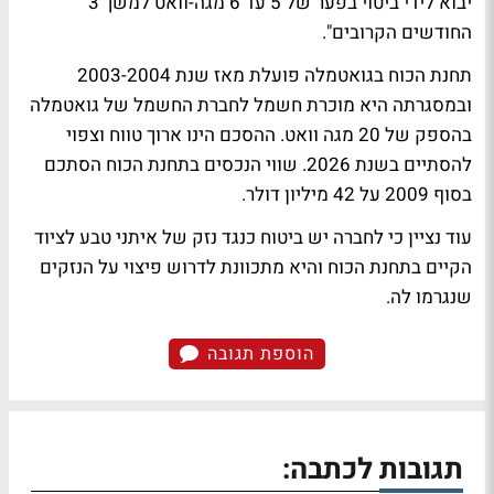
יבוא לידי ביטוי בפער של 5 עד 6 מגה-וואט למשך 3
החודשים הקרובים".
תחנת הכוח בגואטמלה פועלת מאז שנת 2003-2004
ובמסגרתה היא מוכרת חשמל לחברת החשמל של גואטמלה
בהספק של 20 מגה וואט. ההסכם הינו ארוך טווח וצפוי
להסתיים בשנת 2026. שווי הנכסים בתחנת הכוח הסתכם
בסוף 2009 על 42 מיליון דולר.
עוד נציין כי לחברה יש ביטוח כנגד נזק של איתני טבע לציוד
הקיים בתחנת הכוח והיא מתכוונת לדרוש פיצוי על הנזקים
שנגרמו לה.
הוספת תגובה
תגובות לכתבה: