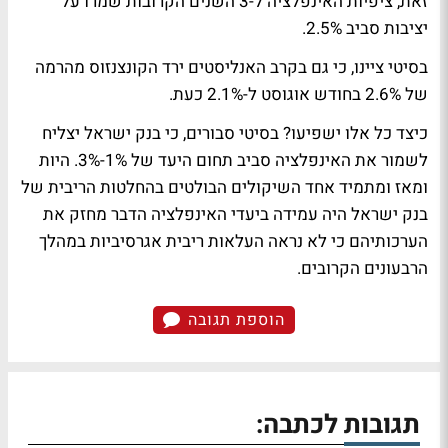
זאת, ציפיות האינפלציה ל-3 השנים הקרובות שמרו על
יציבות סביב 2.5%.
בסיטי ציינו, כי גם בקרב האנליסטים ירד הקונצנזוס מהרמה
של 2.6% בחודש אוגוסט ל-2.1% כעת.
כיצד כל אלו ישפיעו? בסיטי סבורים, כי בנק ישראל יצליח
לשמור את האינפלציה סביב תחום היעד של 1%-3%. היות
ומאז ומתמיד אחד השיקולים הבולטים בהחלטות הריבית של
בנק ישראל היה עמידה ביעדי האינפלציה הדבר מחזק את
הערכותיהם כי לא נראה העלאות ריבית אגרסיביות במהלך
הרבעונים הקרובים.
הוספת תגובה
תגובות לכתבה: