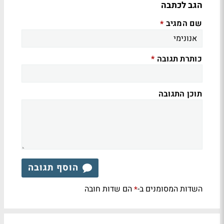
הגב לכתבה
שם המגיב
*
כותרת תגובה
*
תוכן התגובה
הוסף תגובה
השדות המסומנים ב-
הם שדות חובה
*