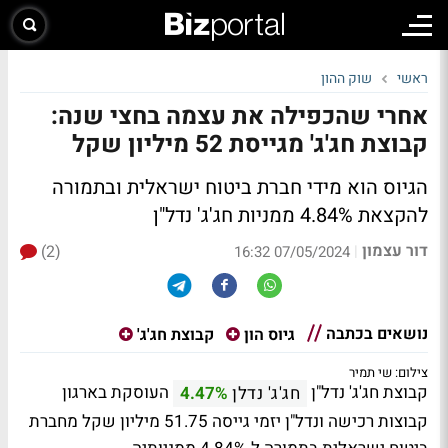
ראשי
שוק ההון
אחרי שהכפילה את עצמה בחצי שנה:
קבוצת חג'ג' מגייסת 52 מיליון שקל
הגיוס הוא מידי חברת ביטוח ישראלית ובתמורה
להקצאת 4.84% ממניות חג'ג' נדל"ן
דור עצמון
(2)
|
07/05/2024 16:32
נושאים בכתבה
גיוס הון
קבוצת חג'ג'
צילום: שי תמיר
קבוצת חג'ג' נדל"ן
העוסקת בארגון
חג'ג' נדלן
4.47%
קבוצות רכישה ונדל"ן יזמי גייסה 51.75 מיליון שקל מחברת