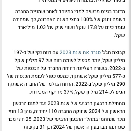
ביטוח ישראלית בתמורה ל-4.84% ממניותיה.
מדובר בגיוס מרשים למדי במיוחד לאחר שמניית החברה
רשמה זינוק של 100% בחצי השנה האחרונה, כך שמחירה
עומד כיום על 17.8 שקל ושווי שוק של 1.03 מיליארד
שקל.
קבוצת חג'ג'
סגרה את שנת 2023
עם רווח נקי של כ-197
מיליון שקל, יותר מכפול לעומת רווח של 97 מיליון שקל
ב-2022. בשורה העליונה דיווחה החברה על הכנסות של
כ-577 מיליון שקל אשתקד, כמעט כפול לעומת הכנסות של
290 מיליון שקל ב-2022. הרווח הגולמי של החברה אשתקד
הגיע לכ-214 מיליון שקל, 37% מהיקף המכירות.
מתחילת הרבעון הרביעי של שנת 2023 ועד לתום הרבעון
הראשון של 2024 שיווקה החברה 110 יחידות, מהן 13 חוזי
מכר שנחתמו במהלך הרבעון הרביעי של 2023, 25 חוזי מכר
שנחתמו מברבעון הראשון של 2024 וכן 31 בקשות