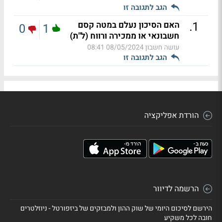
הגב לתגובה זו
.
1
האם הסיכון נעלם במטה קסם
0
1
חשבונאי או ממכירה ורווח (ל"ת)
עושה חשבון
08/05/2024 08:41
הגב לתגובה זו
הורדת אפליקציה
הרשמה לדיוור
הירשם לסיכום היומי של שוק ההון ולמבזקים של ביזפורטל - ניוזלטרים
חובה לכל משקיע