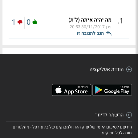
.
1
מה יהיה איתה (ל"ת)
1
0
ערן
30/11/2017 20:53
הגב לתגובה זו
הורדת אפליקציה
הרשמה לדיוור
הירשם לסיכום היומי של שוק ההון ולמבזקים של ביזפורטל - ניוזלטרים
חובה לכל משקיע