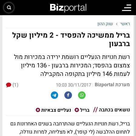
ראשי
שוק ההון
בריל ממשיכה להפסיד - 2 מיליון שקל
ברבעון
רשת חנויות הנעליים רושמת ירידה במכירות מול
צמצום בהפסד; המכירות ברבעון - 136 מיליון
לעמות 146 מיליון בתקופה המקבילה
מערכת Bizportal
(1)
|
30/11/2017 10:03
נושאים בכתבה
בריל
נעליים צבאיות
בריל, רשת חנויות הנעליים שהתרחבה בשנים האחרונות גם
לתחום ההלבשה (לי קופר), לא מצליחה, למרות גודלה,