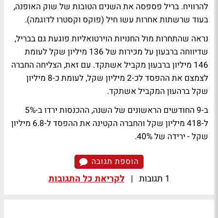
להרוויח. בריל פספסה את השנים הטובות של שוק האופנה,
בעוד שרשתות אחרות עשו חיל (פוקס וקסטרו לדוגמה).
נראה שהתחרות מול החנויות הוירטואליות פוגעת גם בבריל,
שדיווחה ברבעון על מכירות של 136 מיליון שקל לעומת
146 מיליון ברבעון מקביל אשתקד. עם זאת, הצליחה החברה
לצמצם את ההפסד לכ-2 מיליון שקל, לעומת כ-8 מיליון
שקל ברהעון המקביל אשתקד.
ב-9 החודשים הראשונים של השנה, ההכנסות ירדו ב-5%
ל-418 מיליון שקל והחברה הקטינה את ההפסד ל-6.8 מיליון
שקל - ירידה של 40%.
הוספת תגובה
1 תגובות
|
לקריאת כל התגובות