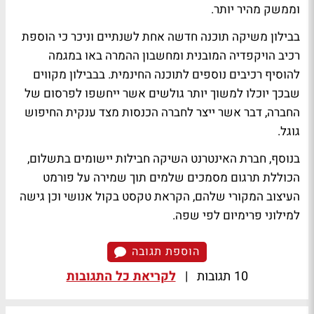
וממשק מהיר יותר.
בבילון משיקה תוכנה חדשה אחת לשנתיים וניכר כי הוספת
רכיב הויקפדיה המובנית ומחשבון ההמרה באו במגמה
להוסיף רכיבים נוספים לתוכנה החינמית. בבבילון מקווים
שבכך יוכלו למשוך יותר גולשים אשר ייחשפו לפרסום של
החברה, דבר אשר ייצר לחברה הכנסות מצד ענקית החיפוש
גוגל.
בנוסף, חברת האינטרנט השיקה חבילות יישומים בתשלום,
הכוללת תרגום מסמכים שלמים תוך שמירה על פורמט
העיצוב המקורי שלהם, הקראת טקסט בקול אנושי וכן גישה
למילוני פרימיום לפי שפה.
הוספת תגובה
10 תגובות
|
לקריאת כל התגובות