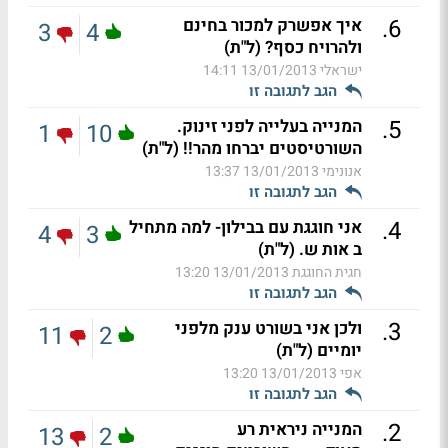
.
6
איך אפשרק למכור בחינם
3
4
ולהרויח כסף? (ל"ת)
ישראלי
13/01/2013 14:11
הגב לתגובה זו
.
5
המנייה בעלייה לפני זינוק.
1
10
השורטיסטים יברחו מהר!! (ל"ת)
אנונימי
13/01/2013 13:37
הגב לתגובה זו
.
4
אני חוגגת עם בבילון- למה מתחיל
4
3
ב אות ש. (ל"ת)
חגית החוגגת
13/01/2013 13:20
הגב לתגובה זו
.
3
ולכן אני בשורט ענק מלפני
11
2
יומיים (ל"ת)
אפי
13/01/2013 13:20
הגב לתגובה זו
.
2
המנייה ניראית רע
13
2