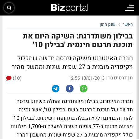
ראשי
שוק ההון
בבילון משתדרגת: השיקה היום את
תוכנת תרגום חינמית 'בבילון 10'
חברת האינטרנט משיקה גירסה חדשה שתכלול
ויקיפדיה מובנית ב-27 שפות שונות וממשק מהיר
חן דרסינובר
(10)
|
13/01/2013 12:55
חברת האינטרנט בבילון משתדרגת והחלה בשיווק גירסה
חדשה של תוכנת התרגום בשם 'בבילון 10', אשר זמינה
להורדה בחינם וללא הגבלה בתקופת השימוש. 'בבילון 10'
מציעה תרגום ב-77 שפות בעזרת למעלה מ-1,700 מילונים
כולל ויקפדיה מובנית ב-27 שפות שונות, מחשבון המרה