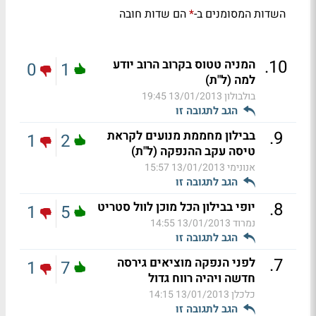
השדות המסומנים ב-
הם שדות חובה
*
.
10
המניה טטוס בקרוב הרוב יודע
0
1
למה (ל"ת)
בולבולון
13/01/2013 19:45
הגב לתגובה זו
.
9
בבילון מחממת מנועים לקראת
1
2
טיסה עקב ההנפקה (ל"ת)
אנונימי
13/01/2013 15:57
הגב לתגובה זו
.
8
יופי בבילון הכל מוכן לוול סטריט
1
5
נמרוד
13/01/2013 14:55
הגב לתגובה זו
.
7
לפני הנפקה מוציאים גירסה
1
7
חדשה ויהיה רווח גדול
כלכלן
13/01/2013 14:15
הגב לתגובה זו