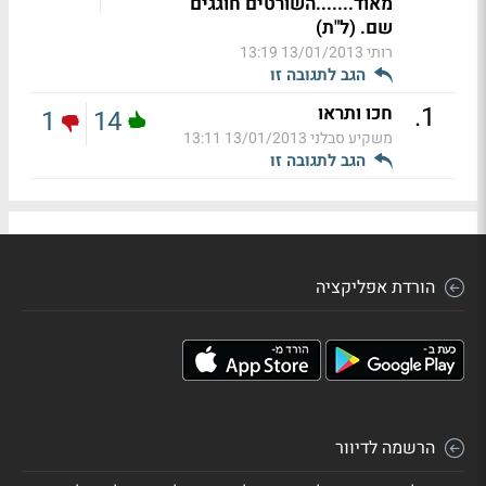
מאוד.......השורטים חוגגים
שם. (ל"ת)
רותי
13/01/2013 13:19
הגב לתגובה זו
.
1
חכו ותראו
1
14
משקיע סבלני
13/01/2013 13:11
הגב לתגובה זו
הורדת אפליקציה
הרשמה לדיוור