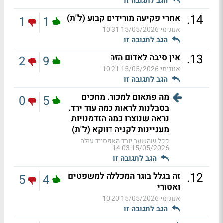
הגב לתגובה זו
.
14
אחרי פקיעה מורידים קבוע (ל"ת)
1
1
אנונימי
15/05/2026 10:31
הגב לתגובה זו
.
13
אין סיבה לאדום הזה
2
9
אנונימי
15/05/2026 10:21
הגב לתגובה זו
מה פתאום למכור. מחכים
0
5
בסבלנות לראות כמה עוד ירד.
נראה שנוצרו כמה הזדמנויות
מעניינות לקניה דווקא (ל"ת)
ככל שהשער יורד האפסייד עולה
15/05/2026 14:03
הגב לתגובה זו
.
12
זה בגלל בוגר המכללה למשפטים
5
4
ואטורי
אנונימי
15/05/2026 10:20
הגב לתגובה זו