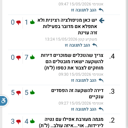
אנונימי
15/05/2026 09:47
הגב לתגובה זו
יש כאן מניפולציה רצינית ולא
0
1
אתפלא אם מדובר בפעילות
זרה עוינת
משקיע קטן
15/05/2026 13:24
הגב לתגובה זו
.
4
צריך שהנוכלים שמוכרים דירות
0
7
להשקעה ישארו מובטלים הם
מוחקים לצבור את כספו (ל"ת)
אנונימי
15/05/2026 09:30
הגב לתגובה זו
.
3
דירה להשקעה זה הפסדים
5
5
ענקיים
אנונימי
15/05/2026 09:27
הגב לתגובה זו
.
2
מגמה מעורבת אפילו עם נטיה
3
4
לירידות.. אוי...איזה עולב.. (ל"ת)