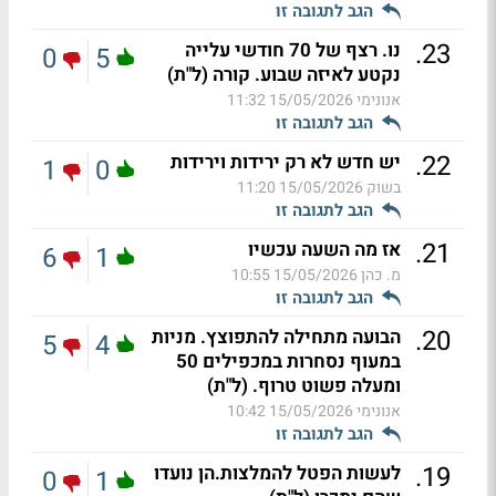
הגב לתגובה זו
.
23
נו. רצף של 70 חודשי עלייה
0
5
נקטע לאיזה שבוע. קורה (ל"ת)
אנונימי
15/05/2026 11:32
הגב לתגובה זו
.
22
יש חדש לא רק ירידות וירידות
1
0
בשוק
15/05/2026 11:20
הגב לתגובה זו
.
21
אז מה השעה עכשיו
6
1
מ. כהן
15/05/2026 10:55
הגב לתגובה זו
.
20
הבועה מתחילה להתפוצץ. מניות
5
4
במעוף נסחרות במכפילים 50
ומעלה פשוט טרוף. (ל"ת)
אנונימי
15/05/2026 10:42
הגב לתגובה זו
.
19
לעשות הפטל להמלצות.הן נועדו
0
1