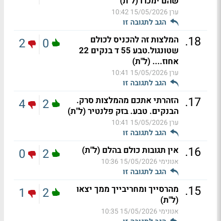
שהם ימכרו (ל"ת)
ערן
15/05/2026 10:42
הגב לתגובה זו
.
18
המלצות זה להכניס לכולם
2
0
שטונגול.טבע 55 ד בנקים 22
אחוז.... (ל"ת)
ערן
15/05/2026 10:41
הגב לתגובה זו
.
17
הזהרתי אתכם מהמלצות סרק.
4
2
הבנקים. טבע. בזק פלנטיר (ל"ת)
ערן
15/05/2026 10:41
הגב לתגובה זו
.
16
אין תגובות כולם בהלם (ל"ת)
0
2
אנונימי
15/05/2026 10:36
הגב לתגובה זו
.
15
מהרסייך ומחריבייך ממך יצאו
1
2
(ל"ת)
אנונימי
15/05/2026 10:35