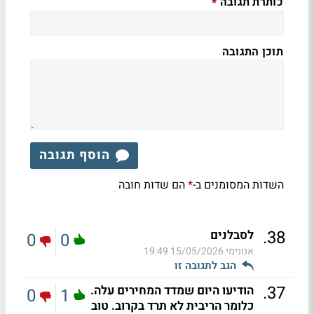
כותרת תגובה
*
תוכן התגובה
הוסף תגובה
השדות המסומנים ב-
הם שדות חובה
*
.
38
לסבלנים
0
0
אנונימי
15/05/2026 19:49
הגב לתגובה זו
.
37
הודיעו היום שמדד המחירים עלה.
0
1
כלומר הריבית לא תרד בקרוב. טוב