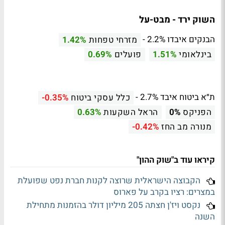
השוק ירד - מבט-על
הבנקים איבדו 2.2% -
מזרחי טפחות
1.42%
בינלאומי
1.51%
פועלים
0.69%
ת״א ביטוח איבד 2.7% -
כלל עסקי ביטוח
-0.35%
הפניקס
0%
הראל השקעות
0.63%
מנורה מב החז
-0.42%
קיראו עוד ב"שוק ההון"
הקבוצה הישראלית שרוצה לקנות חברת נפט שפועלת
במצרים: רציו בקרב על פארוס
נקסט ויז'ן חצתה 205 מיליון דולר בהזמנות מתחילת
השנה