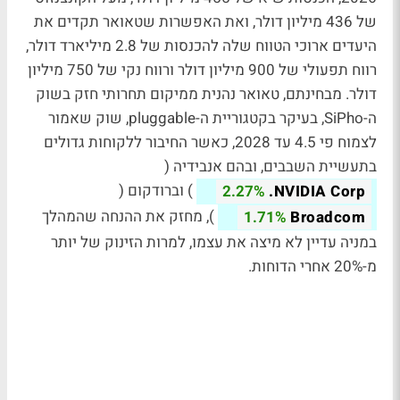
של 436 מיליון דולר, ואת האפשרות שטאואר תקדים את
היעדים ארוכי הטווח שלה להכנסות של 2.8 מיליארד דולר,
רווח תפעולי של 900 מיליון דולר ורווח נקי של 750 מיליון
דולר. מבחינתם, טאואר נהנית ממיקום תחרותי חזק בשוק
ה-SiPho, בעיקר בקטגוריית ה-pluggable, שוק שאמור
לצמוח פי 4.5 עד 2028, כאשר החיבור ללקוחות גדולים
בתעשיית השבבים, ובהם אנבידיה (
) וברודקום (
2.27%
NVIDIA Corp.
), מחזק את ההנחה שהמהלך
1.71%
Broadcom
במניה עדיין לא מיצה את עצמו, למרות הזינוק של יותר
מ-20% אחרי הדוחות.