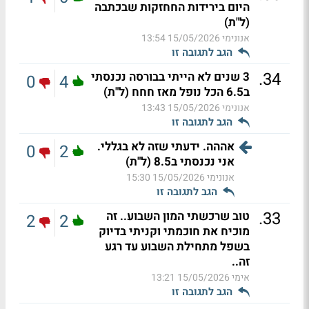
היום בירידות החחזקות שבכתבה
(ל"ת)
אנונימי
15/05/2026 13:54
הגב לתגובה זו
.
34
3 שנים לא הייתי בבורסה נכנסתי
0
4
ב6.5 הכל נופל מאז חחח (ל"ת)
אנונימי
15/05/2026 13:43
הגב לתגובה זו
אההה. ידעתי שזה לא בגללי.
0
2
אני נכנסתי ב8.5 (ל"ת)
אנונימי
15/05/2026 15:30
הגב לתגובה זו
.
33
טוב שרכשתי המון השבוע.. זה
2
2
מוכיח את חוכמתי וקניתי בדיוק
בשפל מתחילת השבוע עד רגע
זה..
אימי
15/05/2026 13:21
הגב לתגובה זו