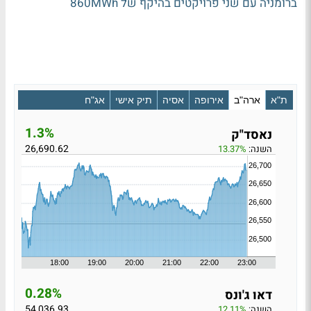
ברומניה עם שני פרויקטים בהיקף של 860MWh
ת"א
ארה"ב
אירופה
אסיה
תיק אישי
אג"ח
1.3%
נאסד"ק
26,690.62
השנה:
13.37%
0.28%
דאו ג'ונס
54,036.93
השנה:
12.11%