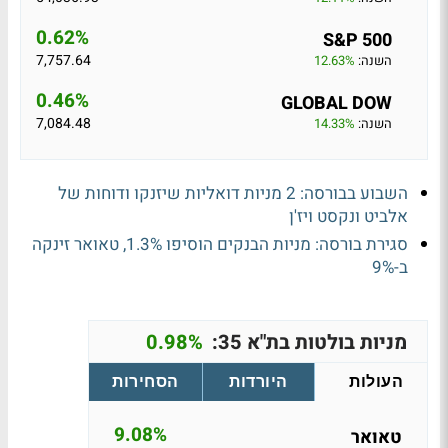
0.62%
S&P 500
7,757.64
השנה:
12.63%
0.46%
GLOBAL DOW
7,084.48
השנה:
14.33%
השבוע בבורסה: 2 מניות דואליות שיזנקו ודוחות של
אלביט ונקסט ויז'ן
סגירת בורסה: מניות הבנקים הוסיפו 1.3%, טאואר זינקה
ב-9%
מניות בולטות בת"א 35:
0.98%
העולות
היורדות
הסחירות
9.08%
טאואר