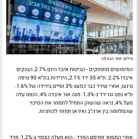
צילום: אתר הבורסה
המימושים מתחזקים - הביטוח איבד היום 2.7%, הבנקים
איבדו 2.2%. ת״א 35 ירד 2.1%, הירידות בת״א 90 טיפה
נרגעו, אחרי שירד כבר כמעט 3% וסיים בירידה של 1.6%.
ת״א נפט וגז ירד כ-1.3%. מגה אור איבדה 4%. הנפט עלה
מעל 4%, נראה שהשוק התחיל לתמחר את הסיכוי
שהמלחמה בין ארה״ב ואיראן תחזור לכותרות.
אחרי המסחר פורסם המדד - הוא מעלה כצפוי ב-1.2%, מדד