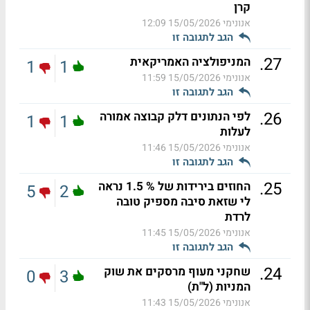
קרן
אנונימי
15/05/2026 12:09
הגב לתגובה זו
.
27
המניפולציה האמריקאית
1
1
אנונימי
15/05/2026 11:59
הגב לתגובה זו
.
26
לפי הנתונים דלק קבוצה אמורה
1
1
לעלות
אנונימי
15/05/2026 11:46
הגב לתגובה זו
.
25
החוזים בירידות של % 1.5 נראה
5
2
לי שזאת סיבה מספיק טובה
לרדת
אנונימי
15/05/2026 11:45
הגב לתגובה זו
.
24
שחקני מעוף מרסקים את שוק
0
3
המניות (ל"ת)
אנונימי
15/05/2026 11:43