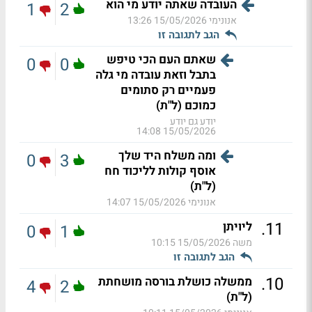
העובדה שאתה יודע מי הוא
1
2
אנונימי
15/05/2026 13:26
הגב לתגובה זו
שאתם העם הכי טיפש
0
0
בתבל וזאת עובדה מי גלה
פעמיים רק סתומים
כמוכם (ל"ת)
יודע גם יודע
15/05/2026 14:08
ומה משלח היד שלך
0
3
אוסף קולות לליכוד חח
(ל"ת)
אנונימי
15/05/2026 14:07
.
11
ליויתן
0
1
משה
15/05/2026 10:15
הגב לתגובה זו
.
10
ממשלה כושלת בורסה מושחתת
4
2
(ל"ת)