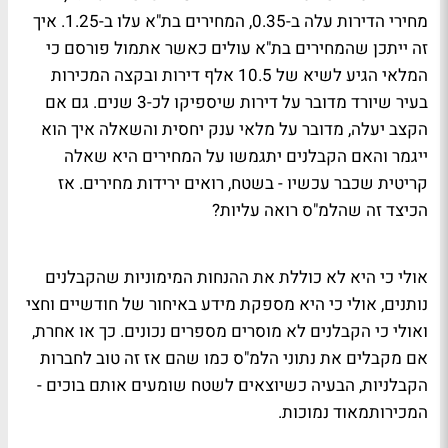
מחירי הדירות עלה ב-0.35, המחירים בת"א עלו ב-1.25. איך
זה ייתכן שהמחירים בת"א עולים כאשר אתמול פורסם כי
המלאי הגיע לשיא של 10.5 אלף דירות ובקצה המכירות
בעיר שיורד מדובר על דירות שיספיקו לכ-3 שנים. גם אם
הקצב יעלה, מדובר על מלאי ענק יחסית והשאלה איך הוא
ייגמר והאם הקבלנים יתגמשו על המחירים היא שאלה
קריטית שכבר עכשיו - בשטח, רואים ירידות מחירים. אז
הכיצד זה שהלמ"ס רואה עליות?
אולי כי היא לא כוללת את ההנחות המימוניות שהקבלנים
נותנים, אולי כי היא מספקת מידע באיחור של חודשיים וחצי
ואולי כי הקבלנים לא מוסרים מספרים נכונים. כך או אחרת,
אם מקבלים את נתוני הלמ"ס כמו שהם אז זה טוב לחברות
הקבלניות, הבעיה כשיוצאים לשטח שומעים אותם בוכים -
המכירותמאוד נמוכות.