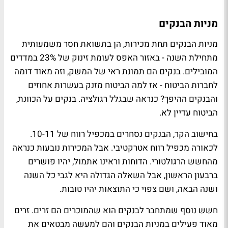
מניות הבנקים
מניות הבנקים תחת מכירות, הן בתשואת חסר משמעותית
מתחילת השנה - באזור האפס לעומת זינוק של 23% במדדים
המובילים. בנקים הם תמונת ראי של המשק, וזה מאוד דומה
לחברות הביטוח - אז למה הביטוח מזנק בעשרות אחוזים
והבנקים ההיפך? כנראה שבגלל רגולציה. בנקים על הכוונת,
הביטוח עדיין לא.
בחישוב הקר, הבנקים נסחרים במכפיל רווח של 10-11.
לכאורה מכפיל רווח אטרקטיבי. אבל המכירות נובעות כנראה
מהחשש הרגולטורי. הדוחות וראינו אתמול, יהיו פושרים
ברבעון הראשון, אבל השאלה הגדולה היא לגבי כל השנה
ושנה הבאה, ושם צפוי כי התוצאות יהיו טובות.
חשש נוסף שמתחבר לבנקים הוא שהמוכרים הם זרים. זרים
מאוד פעילים במניות הבנקים והם למעשה מבטאים את