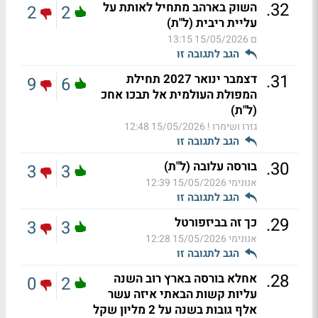
.
32
השוק בארהב מתחיל לאותת על
2
2
עליית ריבית (ל"ת)
ם
15/05/2026 13:15
הגב לתגובה זו
.
31
דצמבר ינואר 2027 תחילת
9
6
המפולת העולמית אל תבכו אחכ
(ל"ת)
גזרו ושימרו !
15/05/2026 12:48
הגב לתגובה זו
.
30
בורסה עלובה (ל"ת)
3
3
אנונימי
15/05/2026 12:39
הגב לתגובה זו
.
29
כך זה בביזפורטל
3
3
אנונימי
15/05/2026 12:28
הגב לתגובה זו
.
28
אחלא בורסה בארץ רוב השנה
0
2
עליות קשות הבאתי איזה עשר
אלף גובות בשנה על 2 מליון שקל