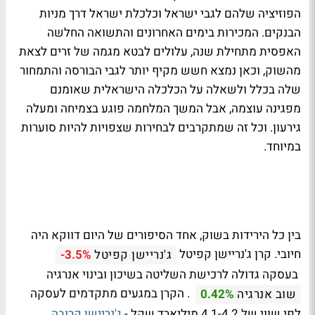
הפוזיציה שלהם לגבי ישראל וכלכלת ישראל דרך מניות
הבנקים. המכירות בימים האחרונים והתשואה החלשה
האפסית מתחילת שנה, עלולים לבטא מגמה של זרים לצאת
מהשוק, וכאן נמצא חשש מקיף יותר לגבי הבורסה והתמחור
שלה בכלל ולשאלה על הכלכלה הישראלית שאומנם
מפגינה עוצמה, אבל המשך המלחמה פוגע בצמיחה ומעלה
גירעון. וכל זה שמתקרבים לבחירות שצפויות להיות סוערות
במיוחד.
בין כל הירידות בשוק, אחד הסיפורים של היום דווקא היה
חיובי. קרן ג'נריישן קפיטל
ג'נריישן קפיטל
-3.5%
בעסקה גדולה לרכישת השליטה בשיכון ובינוי אנרגיה
. הקרן במגעים מתקדמים לעסקה
שוב אנרגיה
0.42%
לפי שווי של 4.1-4.2 מיליארד שקל -
ג'נריישן קרובה