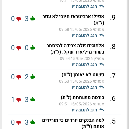
אנונימי
15/05/2026 10:11
הגב לתגובה זו
.
9
אפילו ארביטראז חיובי לא עוזר
0
3
(ל"ת)
אנונימי
15/05/2026 09:58
הגב לתגובה זו
.
8
אלמוגים זולה צריכה להיסחר
0
0
בשווי מיליארד שקל. (ל"ת)
אסולין
15/05/2026 09:54
הגב לתגובה זו
.
7
פשוט לא יאומן (ל"ת)
0
2
אנונימי
15/05/2026 09:53
הגב לתגובה זו
.
6
בורסה מושחתת (ל"ת)
1
3
אנונימי
15/05/2026 09:51
הגב לתגובה זו
.
5
למה הבנקים יורדים כי מורידים
0
3
אותם (ל"ת)