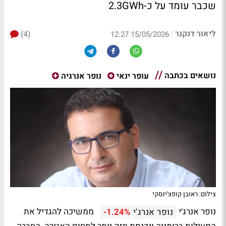
שכבר עומד על כ-2.3GWh
ליאור דנקנר
(4)
|
15/05/2026 12:27
נושאים בכתבה
עופר ינאי
נופר אנרגיה
צילום: ראובן קופצ'ינסקי
נופר אנרג׳י
ממשיכה להגדיל את
נופר אנרג'י
-1.24%