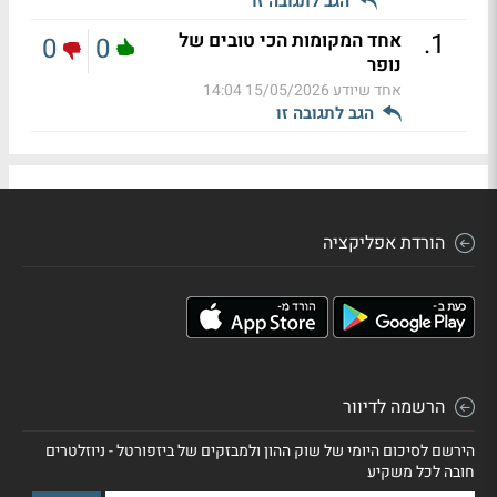
הגב לתגובה זו
.
1
אחד המקומות הכי טובים של
0
0
נופר
אחד שיודע
15/05/2026 14:04
הגב לתגובה זו
הורדת אפליקציה
הרשמה לדיוור
הירשם לסיכום היומי של שוק ההון ולמבזקים של ביזפורטל - ניוזלטרים
חובה לכל משקיע