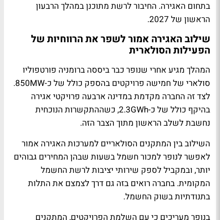
בתחום האגירה. החיבור לרשת מתוכנן במהלך הרבעון
הראשון של 2027.
שילוב האגירה אמור לשפר את הרווחיות של
הפעילות הסולארית
המהלך מגיע אחרי שנופר כבר ביססה ברומניה פורטפוליו
סולארי של חמישה פרויקטים בהספק כולל של כ-850MW.
לצד זה החברה מקדמת במדינה ארבעה פרויקטי אגירה
בהיקף כולל של כ-2.3GWh, כשההתקשרות הנוכחית
נחשבת לשלב הראשון מתוך הצבר הזה.
השילוב בין המתקנים הסולאריים למערכות האגירה אמור
לאפשר לנופר למכור חשמל בשעות שבהן המחירים גבוהים
יותר, ובמקביל לספק שירותי יציבות לרשת החשמל
המקומית. בחברה רואים בזה גם דרך לצמצם את התלות
בתנודתיות בשוק החשמל.
בנופר מעריכים כי עם השלמת הפרויקטים, המתקנים