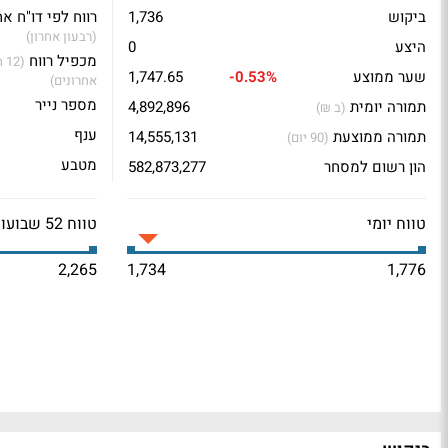
ביקוש
1,736
רווח לפי דו"ח אח
(רבעון אחרון)
היצע
0
מכפיל רווח
(2
שער ממוצע
-0.53%
1,747.65
אחרונים)
מספר נייר
תמורה יומית
4,892,896
(ב ₪)
ענף
תמורה ממוצעת
14,555,131
(90 יום)
מטבע
הון רשום למסחר
582,873,277
טווח יומי
טווח 52 שבועות
2,265
1,734
1,776