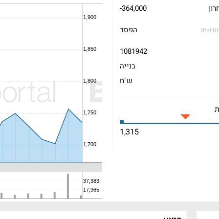
רון
-364,000
הפסד
1 חודשים
1081942
בנייה
ש"ח
1,315