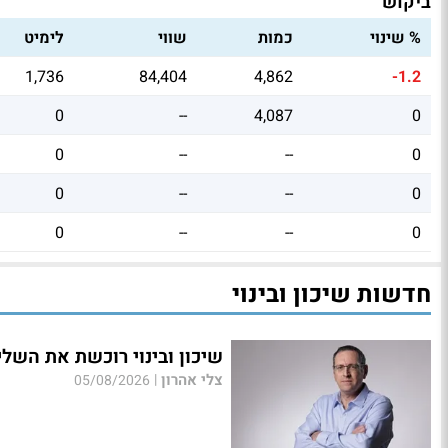
ביקוש
% שינוי
כמות
שווי
לימיט
1,736
84,404
4,862
-1.2
0
--
4,087
0
0
--
--
0
0
--
--
0
0
--
--
0
חדשות שיכון ובינוי
שיכון ובינוי רוכשת את השל
צלי אהרון
|
05/08/2026