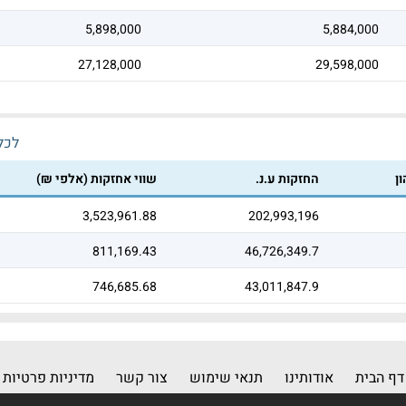
5,898,000
5,884,000
27,128,000
29,598,000
לכל 
ן
החזקות ע.נ.
שווי אחזקות (אלפי ₪)
3,523,961.88
202,993,196
811,169.43
46,726,349.7
746,685.68
43,011,847.9
דף הבית
אודותינו
תנאי שימוש
צור קשר
מדיניות פרטיות