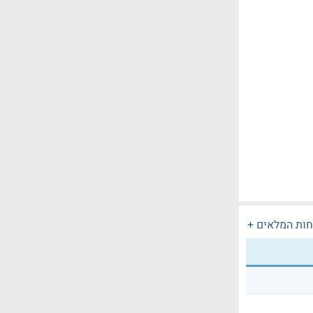
חות המלאים +