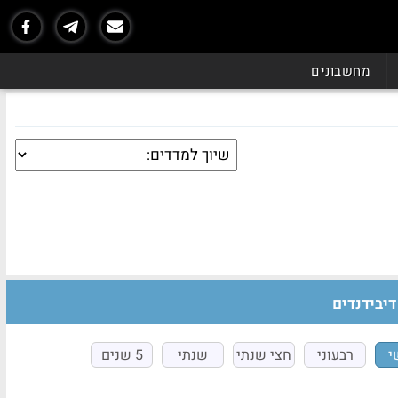
מחשבונים
דיבידנדים
י
רבעוני
חצי שנתי
שנתי
5 שנים