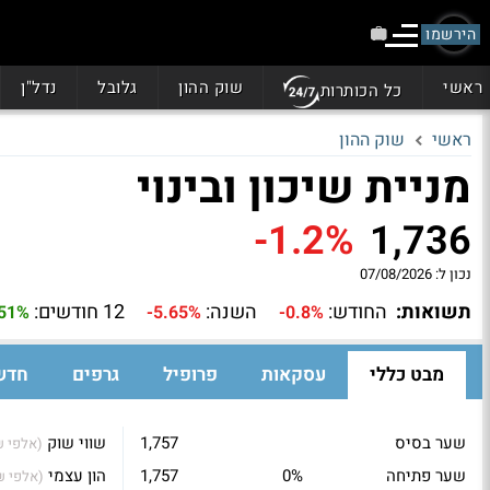
הירשמו
ראשי
שוק ההון
גלובל
נדל"ן
כל הכותרות
ראשי
שוק ההון
מניית שיכון ובינוי
-1.2%
1,736
נכון ל:
07/08/2026
תשואות:
החודש:
השנה:
12 חודשים:
.51%
-5.65%
-0.8%
מבט כללי
עסקאות
פרופיל
גרפים
חדש
שער בסיס
1,757
שווי שוק
(אלפי ₪
שער פתיחה
0%
1,757
הון עצמי
(אלפי ₪