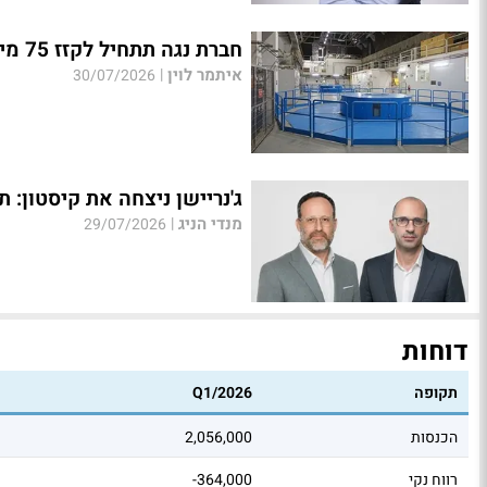
חברת נגה תתחיל לקזז 75 מיליון שקל מהתשלומים ל-PSP על מעלה גלבוע
איתמר לוין
|
30/07/2026
ג'נריישן ניצחה את קיסטון: תרכוש את 
מנדי הניג
|
29/07/2026
דוחות
תקופה
Q1/2026
הכנסות
2,056,000
רווח נקי
-364,000