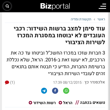
ראשי
תקשורת ומדיה
עוד סימן למצב ברשות השידור: רכבי
העובדים לא יבוטחו במסגרת המכרז
לשירות הציבורי
3 חברות שזכו במכרז החשכ"ל וביטחו עד כה את
הרכבים, לא יעשו זאת ב-2016. הראל, שלא נכללת
ברשימת החברות, הודיע כי תבטח אותם בתנאים
זהים לעובדי השירות הציבורי
אלכסנדר כץ
(1)
|
08/12/2015 17:39
נושאים בכתבה
הראל
רשות השידור