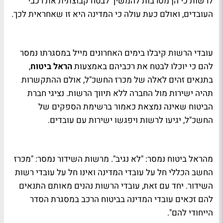
לרשות כי הן מסרבות להמשיך לבטח קבוצתית את רכבי
העובדים, ואולם כעת עולה כי המדינה היא זו שאחראית לכך.
עובדי הרשות קיבלו בימים האחרונים מייל במסגרתו נמסר
להם כי יוכלו לבטח את רכביהם באמצעות
הראל ביטוח
,
בתנאים זהים לאלה של מכרז החשכ"ל, אולם ההתקשרות
תהיה ישירות מול החברה ללא תיווך הרשות. נציגי חברת
הביטוח שאינה נמצאת כאמור ברשימת הספקים של
החשכ"ל, יגיעו לרשות ויפגשו ישירות עם עובדים.
מהראל ביטוח נמסר: "לא נגיב". מרשות השידור נמסר: "מכרז
החשב הכללי חל על עובדי המדינה ואינו חל על עובדי רשות
השידור. יחד עם זאת, עובדי הרשות נהנים מאותם התנאים
להם זכאים עובדי המדינה בביטוח הרכב במסגרת הסדר
הייחודי להם".