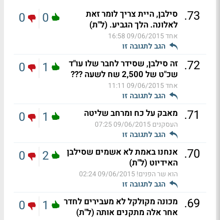
.
73
סילבן, היית צריך לומר זאת
0
0
לאלונה. הלך הגביע. (ל"ת)
אחד
09/06/2015 16:58
הגב לתגובה זו
.
72
זה סילבן, שסידר לחבר שלו עו"ד
0
1
שכ"ט של 2,500 שח לשעה ???
אחד
09/06/2015 11:11
הגב לתגובה זו
.
71
מאבק על כח ומרחב שליטה
0
1
העסקנים
09/06/2015 07:25
הגב לתגובה זו
.
70
אנחנו באמת לא אשמים שסילבן
0
2
האידיוט (ל"ת)
הוא שר הפנים!
09/06/2015 02:24
הגב לתגובה זו
.
69
מכונה מקולקל לא מעבירים לחדר
0
1
אחר אלה מתקנים אותה (ל"ת)