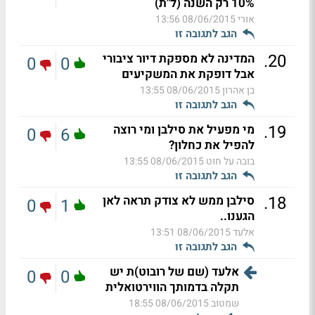
10% רק השנה (ל"ת)
אורי
08/06/2015 13:56
הגב לתגובה זו
.
20
המדינה לא מספקת דיור ציבורי
0
0
אבל דופקת את המשקיעים
בן אהרון
08/06/2015 13:55
הגב לתגובה זו
.
19
מי מפעיל את סילבן ומי רוצה
0
6
להפיל את כחלון?
בובה על חוט
08/06/2015 13:55
הגב לתגובה זו
.
18
סילבן ממש לא צודק תראה לאן
0
1
הגענו..
אלעד
08/06/2015 13:51
הגב לתגובה זו
אלעד (שם של רובוט)ת יש
0
0
תקלה בדמותך הווירטואלית
שמטוב
08/06/2015 18:55