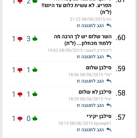
1
2
תפריע. לא עשית כלום עד היום!!
(ל"ת)
חח
08/06/2015 21:22
הגב לתגובה זו
.
60
השר שלום יש לך הרבה מה
1
3
ללמוד מכחלון... (ל"ת)
ליכודניק לשעבר
08/06/2015 19:02
הגב לתגובה זו
.
59
סילבן שלום
1
1
יוגלי
08/06/2015 18:36
הגב לתגובה זו
.
58
סילבן לא שלום
1
1
יוגלי
08/06/2015 18:29
הגב לתגובה זו
.
57
סילבן יקירי
1
0
08/06/2015 18:15
bjoseph1
הגב לתגובה זו