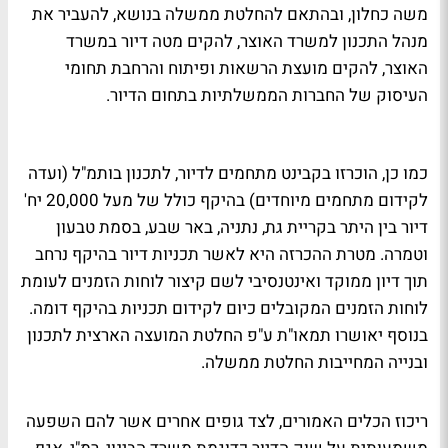
משה כחלון, ובהתאם להחלטת ממשלה בנושא, להעביר את
מנהל התכנון למשרד האוצר, להקים מטה דיור במשרד
האוצר, להקים מועצת הרשאות ופיתוח והרחבת תחומי
העיסוק של החברות הממשלתיות בתחום הדיור.
כמו כן, הוכרזו בקבינט מתחמים לדיור, לתכנון בותמ"ל (ועדה
לקידום מתחמים מיוחדים) בהיקף כולל של מעל 20,000 יח'
דיור בין היתר בקריית גת, נתניה, באר שבע, בסמת טבעון
וטמרה. מטרת ההכרזה היא לאשר תכניות דיור בהיקף נרחב
תוך דיון ממוקד ואינטנסיבי לשם קיצור לוחות הזמנים לעומת
לוחות הזמנים המקובלים כיום לקידום תכניות בהיקף דומה.
בנוסף יאושרו תמאו"ת ע"פ החלטת המועצה הארצית לתכנון
ובנייה המחייבות החלטת ממשלה.
ריכוז הכלים האמורים, לצד גופים אחרים אשר להם השפעה