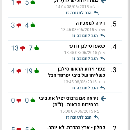
כמה דירות יש לו (ל"ת)
1
5
שלום
08/06/2015 14:04
הגב לתגובה זו
.
5
דירה לממכירה
3
4
שלומי
08/06/2015 13:46
הגב לתגובה זו
.
4
שאפו סילבן ודרעי
13
7
אילן
08/06/2015 13:45
הגב לתגובה זו
.
3
צפוי וידוע מראש סילבן
4
19
כשליחו של ביבי יטרפד הכל
חיים
08/06/2015 13:45
הגב לתגובה זו
ניראה אם גרבוס יציל את ביבי
0
0
בבחירות הבאות . (ל"ת)
בא
08/06/2015 15:00
הגב לתגובה זו
.
2
כחלון - ארץ נהדרת. לא יותר.
5
5