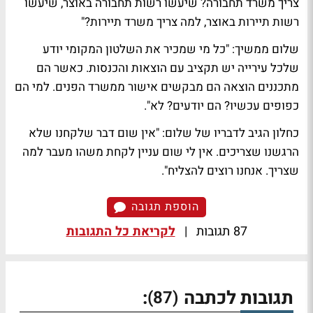
צריך משרד תחבורה? שיעשו רשות תחבורה באוצר, שיעשו
רשות תיירות באוצר, למה צריך משרד תיירות?"
שלום ממשיך: "כל מי שמכיר את השלטון המקומי יודע
שלכל עירייה יש תקציב עם הוצאות והכנסות. כאשר הם
מתכננים הוצאה הם מבקשים אישור ממשרד הפנים. למי הם
כפופים עכשיו? הם יודעים? לא".
כחלון הגיב לדבריו של שלום: "אין שום דבר שלקחנו שלא
הרגשנו שצריכים. אין לי שום עניין לקחת משהו מעבר למה
שצריך. אנחנו רוצים להצליח".
הוספת תגובה
87 תגובות
|
לקריאת כל התגובות
תגובות לכתבה
:
(87)