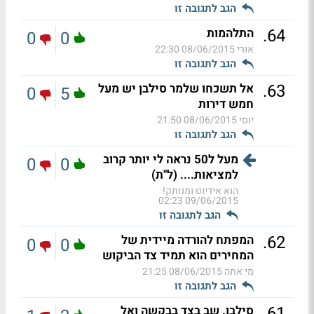
הגב לתגובה זו
.
64
התלהמות
0
0
אורי
08/06/2015 22:30
הגב לתגובה זו
.
63
אל תשכחו שלמר סילבן יש מעל
0
5
חמש דירות
יוסי
08/06/2015 21:50
הגב לתגובה זו
מעל ל50 נראה לי יותר קרוב
0
0
למציאות.... (ל"ת)
הוא אידיוט ומנותק!
09/06/2015 02:23
הגב לתגובה זו
.
62
המפתח להורדה מיידית של
0
0
המחירים הוא תמיד צד הביקוש
מי אתה
08/06/2015 21:25
הגב לתגובה זו
.
61
סילבן. שב בצד בבקשה ואל