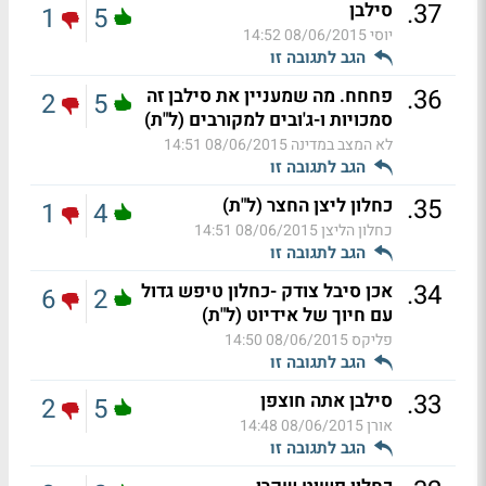
.
37
סילבן
1
5
יוסי
08/06/2015 14:52
הגב לתגובה זו
.
36
פחחח. מה שמעניין את סילבן זה
2
5
סמכויות ו-ג'ובים למקורבים (ל"ת)
לא המצב במדינה
08/06/2015 14:51
הגב לתגובה זו
.
35
כחלון ליצן החצר (ל"ת)
1
4
כחלון הליצן
08/06/2015 14:51
הגב לתגובה זו
.
34
אכן סיבל צודק -כחלון טיפש גדול
6
2
עם חיוך של אידיוט (ל"ת)
פליקס
08/06/2015 14:50
הגב לתגובה זו
.
33
סילבן אתה חוצפן
2
5
אורן
08/06/2015 14:48
הגב לתגובה זו