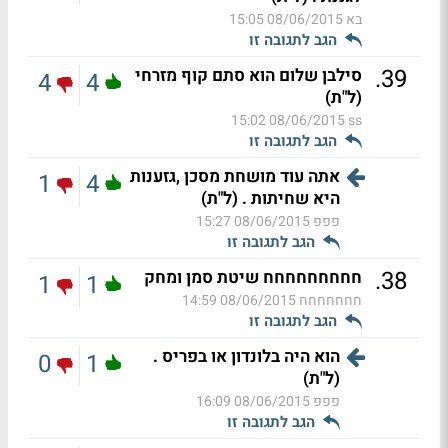
בא
08/06/2015 15:05
הגב לתגובה זו
.
39
סילבן שלום הוא סתם קוף מזרחי
4
4
(ל"ת)
08/06/2015 15:02
ss
הגב לתגובה זו
אתה עוד מושחת מסכן ,גזענות
1
4
היא שחיתות . (ל"ת)
פפפ
08/06/2015 15:27
הגב לתגובה זו
.
38
חחחחחחחחח שיטת סמן ומחק
1
1
חחחחחחח
08/06/2015 14:59
הגב לתגובה זו
הוא היה בלונדון או בפריס .
0
1
(ל"ת)
פפפ
08/06/2015 16:09
הגב לתגובה זו