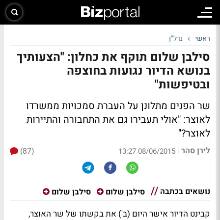
ראשי
נדל"ן
סילבן שלום תוקף את כחלון: "הצעותיך
בנושא הדיור נגועות בחוצפה
ובטיפשות"
שר הפנים מתלונן על העברת סמכויות ממשרדו
לאוצר: "אולי תעבירו גם את התחבורה והתיירות
לאוצר?"
לירן סהר
(87)
|
08/06/2015 13:27
נושאים בכתבה
סילבן שלום
סילבן שלום
קבינט הדיור אישר היום (ב') את בקשתו של שר האוצר,