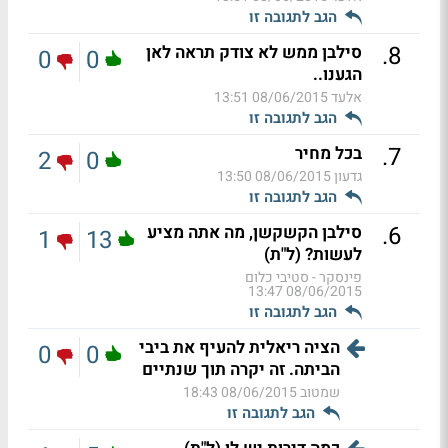
הגב לתגובה זו
.
8
סילבן ממש לא צודק תראה לאן
0
0
הגענו..
אלעד
08/06/2015 13:51
הגב לתגובה זו
.
7
בכל מחיר
2
0
גדעון
08/06/2015 13:50
הגב לתגובה זו
.
6
סילבן הקשקשן, מה אתה מציע
1
13
לעשות? (ל"ת)
פינסקר - סטיבי כלום
08/06/2015 13:47
הגב לתגובה זו
הציה ריאלית להעיף את ביבי
0
0
הביתה. זה יקרה תוך שנתיים
שמטוב
08/06/2015 18:43
הגב לתגובה זו