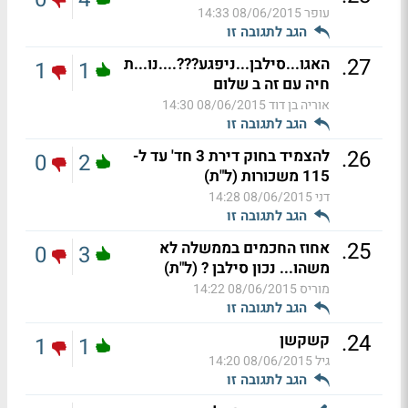
עופר
08/06/2015 14:33
הגב לתגובה זו
.
27
האגו...סילבן...ניפגע???....נו...ת
1
1
חיה עם זה ב שלום
אוריה בן דוד
08/06/2015 14:30
הגב לתגובה זו
.
26
להצמיד בחוק דירת 3 חד' עד ל-
0
2
115 משכורות (ל"ת)
דני
08/06/2015 14:28
הגב לתגובה זו
.
25
אחוז החכמים בממשלה לא
0
3
משהו... נכון סילבן ? (ל"ת)
מוריס
08/06/2015 14:22
הגב לתגובה זו
.
24
קשקשן
1
1
גיל
08/06/2015 14:20
הגב לתגובה זו