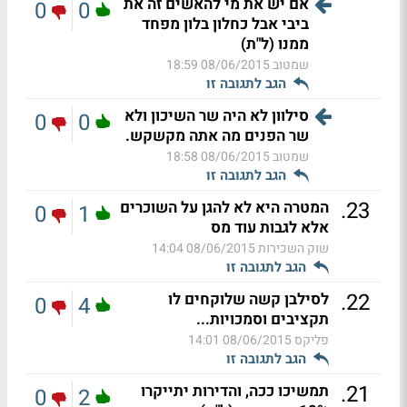
אם יש את מי להאשים זה את
0
0
ביבי אבל כחלון בלון מפחד
ממנו (ל"ת)
שמטוב
08/06/2015 18:59
הגב לתגובה זו
סילוון לא היה שר השיכון ולא
0
0
שר הפנים מה אתה מקשקש.
שמטוב
08/06/2015 18:58
הגב לתגובה זו
.
23
המטרה היא לא להגן על השוכרים
0
1
אלא לגבות עוד מס
שוק השכירות
08/06/2015 14:04
הגב לתגובה זו
.
22
לסילבן קשה שלוקחים לו
0
4
תקציבים וסמכויות...
פליקס
08/06/2015 14:01
הגב לתגובה זו
.
21
תמשיכו ככה, והדירות יתייקרו
0
2