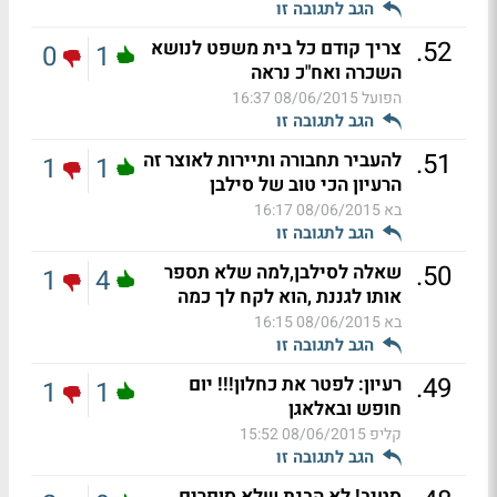
הגב לתגובה זו
.
52
צריך קודם כל בית משפט לנושא
0
1
השכרה ואח"כ נראה
הפועל
08/06/2015 16:37
הגב לתגובה זו
.
51
להעביר תחבורה ותיירות לאוצר זה
1
1
הרעיון הכי טוב של סילבן
בא
08/06/2015 16:17
הגב לתגובה זו
.
50
שאלה לסילבן,למה שלא תספר
1
4
אותו לגננת ,הוא לקח לך כמה
בא
08/06/2015 16:15
הגב לתגובה זו
.
49
רעיון: לפטר את כחלון!!! יום
1
1
חופש ובאלאגן
קליפ
08/06/2015 15:52
הגב לתגובה זו
סטיב! לא הבנת שלא סופרים