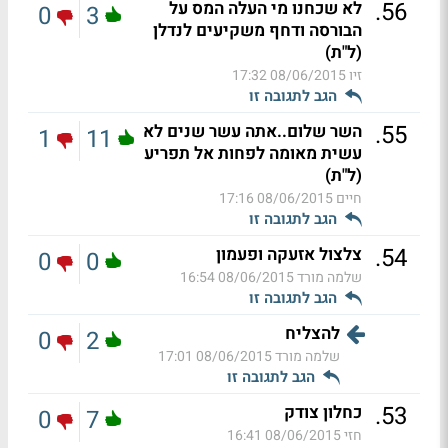
.
56
לא שכחנו מי העלה המס על
0
3
הבורסה ודחף משקיעים לנדלן
(ל"ת)
זיו
08/06/2015 17:32
הגב לתגובה זו
.
55
השר שלום..אתה עשר שנים לא
1
11
עשית מאומה לפחות אל תפריע
(ל"ת)
חיים
08/06/2015 17:16
הגב לתגובה זו
.
54
צלצול אזעקה ופעמון
0
0
שלמה מורד
08/06/2015 16:54
הגב לתגובה זו
להצליח
0
2
שלמה מורד
08/06/2015 17:01
הגב לתגובה זו
.
53
כחלון צודק
0
7
חזי
08/06/2015 16:41