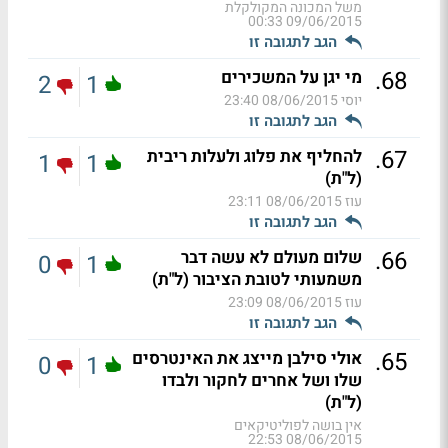
משל המכונה המקולקלת
09/06/2015 00:33
הגב לתגובה זו
.
68
מי יגן על המשכירים
2
1
יוסי
08/06/2015 23:40
הגב לתגובה זו
.
67
להחליף את פלוג ולעלות ריבית
1
1
(ל"ת)
עוז
08/06/2015 23:11
הגב לתגובה זו
.
66
שלום מעולם לא עשה דבר
0
1
משמעותי לטובת הציבור (ל"ת)
עוז
08/06/2015 23:09
הגב לתגובה זו
.
65
אולי סילבן מייצג את האינטרסים
0
1
שלו ושל אחרים לחקור ולבדו
(ל"ת)
אין בושה לפוליטיקאים
08/06/2015 22:53