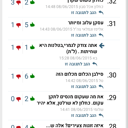
.
32
כחלון פשוט שקרן
3
2
כחלון אכל סבון
08/06/2015 14:48
הגב לתגובה זו
.
31
עסקן עלוב ומיותר
1
5
אליפז וגמלאי צה"ל
08/06/2015 14:43
הגב לתגובה זו
אתה צודק לגמרי,בטלנות היא
1
1
שחיתות . (ל"ת)
בא
08/06/2015 15:28
הגב לתגובה זו
.
30
סילבן הכלום מכלום הזה
1
6
טל
08/06/2015 14:42
הגב לתגובה זו
.
29
את מה שעקום מנסים לתקן
0
2
עקום. כחלון לא שרלטן, אלא יהיר
שלומי
08/06/2015 14:41
הגב לתגובה זו
.
28
איזה זוגות צעירים? אלה ש...
0
4