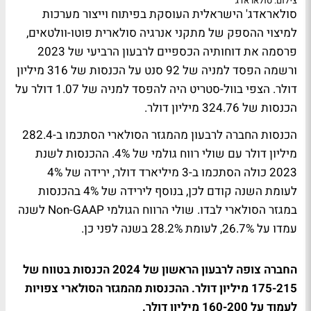
צילום: סולאראדג'
סולאראדג' הישראלית העוסקת בפיתוח וייצור מערכות
למיצוי ההספק של מתקני אנרגיה סולארית פוטו-וולטאים,
פרסמה את דוחותיה הכספיים לרבעון הרביעי של 2023
ורשמה הפסד למניה של 92 סנט על הכנסות של 316 מיליון
דולר. הצפי בוול-סטריט היה להפסד למניה של 1.07 דולר על
הכנסות של 324.76 מיליון דולר.
הכנסות החברה לרבעון מהמגזר הסולארי הסתכמו ב-282.4
מיליון דולר עם שולי רווח גולמי של 4%. ההכנסות לשנת
2023 כולה הסתכמו ב-3 מיליארד דולר, ירידה של 4%
לעומת השנה קודם לכן, בנוסף לירידה של 4% בהכנסות
במגזר הסולארי לבדו. שולי הרווח הגולמי Non-GAAP לשנה
עמדו על 26.7%, לעומת 28.2% בשנה לפני כן.
החברה צופה לרבעון הראשון של 2024 הכנסות בטווח של
175-215 מיליון דולר. ההכנסות מהמגזר הסולארי צפויות
לעמוד על 160-200 מיליון דולר.