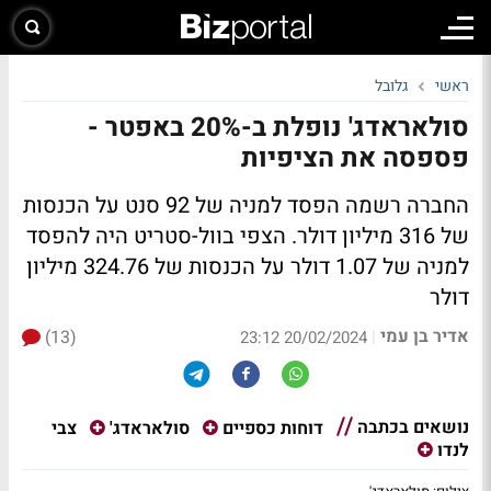
ראשי
גלובל
סולאראדג' נופלת ב-20% באפטר -
פספסה את הציפיות
החברה רשמה הפסד למניה של 92 סנט על הכנסות
של 316 מיליון דולר. הצפי בוול-סטריט היה להפסד
למניה של 1.07 דולר על הכנסות של 324.76 מיליון
דולר
אדיר בן עמי
(13)
|
20/02/2024 23:12
נושאים בכתבה
צבי
דוחות כספיים
סולאראדג'
לנדו