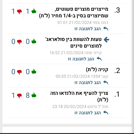
.
3
מייצרים מוצרים פשוטים,
1
1
שמיוצרים בסין ב-1/4 מחיר (ל"ת)
כמה צפוי
21/02/2024 01:01
הגב לתגובה זו
טעות להשוות בין סולאראג'
0
0
למוצרים סינים
קייזר סוזה
21/02/2024 16:52
הגב לתגובה זו
.
2
קניה (ל"ת)
0
0
קובי 1354
21/02/2024 00:35
הגב לתגובה זו
.
1
צריך להעיף את הלנדאו הזה
1
8
(ל"ת)
מנכ"ל טיפש
20/02/2024 23:18
הגב לתגובה זו