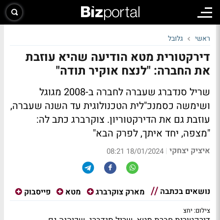
ראשי
גלובל
דירקטורית מטא הודיעה שהיא עוזבת
את החברה: "לנצח אוקיר תודה"
שריל סנדברג שעברה לחברה ב-2008 מגוגל
ושימשה כסמנכ"לית הטכנולוגית עד השנה שעברה,
עוזבת גם את הדירקטוריון. צוקרברג כתב לה:
"מצפה, יחד איתך, לפרק הבא"
איציק יצחקי
|
18/01/2024 08:21
נושאים בכתבה
מארק צוקרברג
מטא
פייסבוק
צילום: יחצ