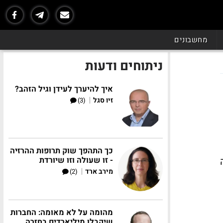
מחשבונים
ניתוחים ודעות
איך להיערך לעידן וגיל הזהב?
|
זיו סגל
(3)
כך התהפך שוק תרופות ההרזיה
- זו שעולה וזו שיורדת
|
מירב ארד
(2)
מהומה על לא מאומה: החברות
שיקבלו מיליארדים בחזרה