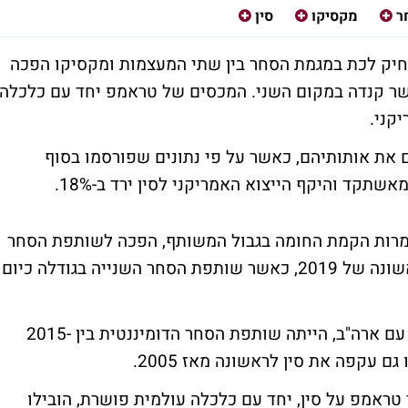
ר
מקסיקו
סין
רחיק לכת במגמת הסחר בין שתי המעצמות ומקסיקו הפכה
שר קנדה במקום השני. המכסים של טראמפ יחד עם כלכלה
קני.
 את אותותיהם, כאשר על פי נתונים שפורסמו בסוף
למרות הקמת החומה בגבול המשותף, הפכה לשותפת הסחר
הגדולה ביותר של ארצות הברית במחצית הראשונה של 2019, כאשר שותפת הסחר השנייה בגודלה כיום
סין, שכיום נמצאת במקום ה-3 בהיקפי הסחר עם ארה"ב, הייתה שותפת הסחר הדומיננטית בין 2015-
ראמפ על סין, יחד עם כלכלה עולמית פושרת, הובילו