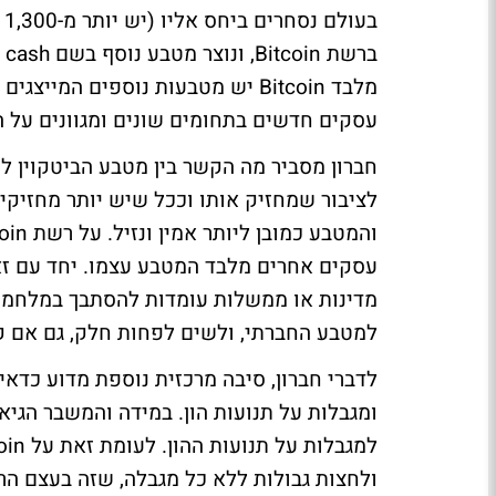
ב
מלבד Bitcoin יש מטבעות נוספים המ
עסקים חדשים בתחומים שונים ומגוונים על 
חברון מסביר מה הקשר בין מטבע הביטקוין ל
לציבור שמחזיק אותו וככל שיש יותר מחזיקי
עסקים אחרים מלבד המטבע עצמו. יחד עם זא
מדינות או ממשלות עומדות להסתבך במלחמת
למטבע החברתי, ולשים לפחות חלק, גם אם קט
לדברי חברון, סיבה מרכזית נוספת מדוע כדא
ומגבלות על תנועות הון. במידה והמשבר הגיאו
ולחצות גבולות ללא כל מגבלה, שזה בעצם הרעי