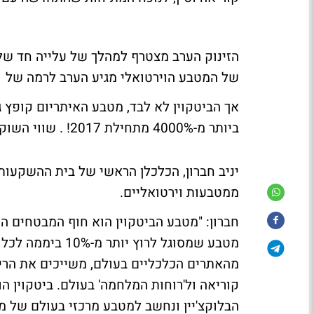
של המטבע הוירטואלי מגיע הערב לרמה של 76.4 מיליארד דולר.
ביותר מ-4000% מתחילת 2017! . שווי השוק של המטבע מגיע לרמה של 34.7 מיליארד דולר.
יניב חברון, הכלכלן הראשי של בית ההשקעו
ממטבעות וירטואליים.
חברון: "מטבע הביטקוין הוא חוף המבטחים 
מטבע שמסוגל לרוץ 
מהאתרים הכלכליים בעולם, משייכים את הריצ
קוריאה ול'רוחות המלחמה' בעולם. ביטקוין 
הבלוקצ'יין ונחשב למטבע מרכזי בעולם של מ