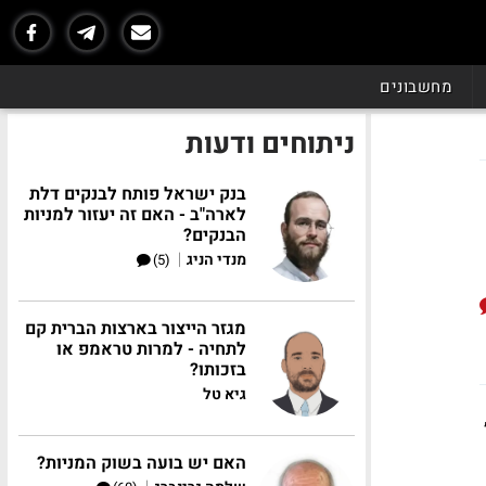
מחשבונים
ניתוחים ודעות
בנק ישראל פותח לבנקים דלת
לארה"ב - האם זה יעזור למניות
הבנקים?
|
מנדי הניג
(5)
מגזר הייצור בארצות הברית קם
לתחיה - למרות טראמפ או
בזכותו?
גיא טל
,
האם יש בועה בשוק המניות?