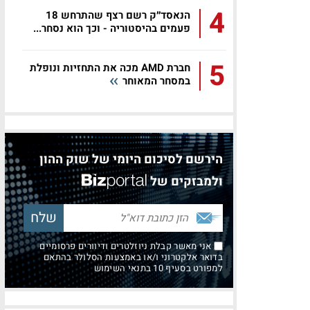
4
הנאסד״ק רשם רצף שהתרחש 18
פעמים בהיסטוריה - וכך הוא נסחר...
5
חברת AMD מכה את התחזיות ונופלת
במסחר המאוחר
הירשם לסיכום היומי של שוק ההון
ולמבזקים של
אני מאשר קבלת ניוזלטרים ודיוורים פרסומיים
בדואר אלקטרוני ו/או באמצעות הסלולר בהתאם
למפורט בסעיף 10 בתנאי השימוש