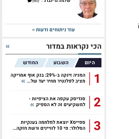
|
שלמה גרינברג
(60)
ק
עוד ניתוחים ודעות
הכי נקראות במדור
היום
השבוע
החודש
1
המניה זינקה ב-29%: בנק אוף אמריקה
מציב לפלנטיר מחיר יעד של...
2
סנדיסק עקפה את הציפיות -
למשקיעים זה לא הספיק
3
ספייסX יוצאת למלחמה בענקיות
הסלולר: פי 10 לוויינים ורשת חזקה...