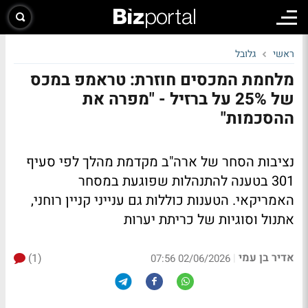
ראשי
גלובל
מלחמת המכסים חוזרת: טראמפ במכס
של 25% על ברזיל - "מפרה את
ההסכמות"
נציבות הסחר של ארה"ב מקדמת מהלך לפי סעיף
301 בטענה להתנהלות שפוגעת במסחר
האמריקאי. הטענות כוללות גם ענייני קניין רוחני,
אתנול וסוגיות של כריתת יערות
אדיר בן עמי
(1)
|
02/06/2026 07:56