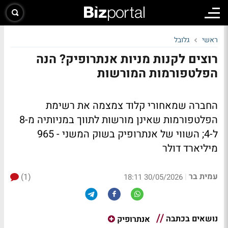
ראשי
גלובל
רוצים לקנות מניות אנתרופיק? הנה
הפלטפורמות המורשות
החברה שמאחורי קלוד צמצמה את רשימת
הפלטפורמות שאינן מורשות לתווך במניותיה מ-8
ל-4; השווי של אנתרופיק בשוק המשני - 965
מיליארד דולר
עמית בר
(1)
|
30/05/2026 18:11
נושאים בכתבה
אנתרופיק