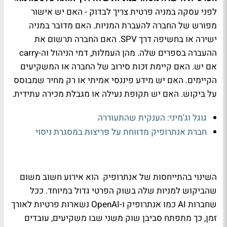
לפני עסקה במניה פרטית צריך לבדוק - האם יש אישור
מפורש של החברה להעברת המניות. האם מדובר במניה
ישירה או בחשיפה דרך SPV. האם החברה תרשום את
ההעברה בספרים שלה. מהן העמלות, דמי הניהול וה-carry
אם יש. האם קיימת זכות סירוב של החברה או המשקיעים
הקיימים. האם יש מידע פיננסי אמיתי או רק מחיר שמבוסס
על ביקוש. האם יש תקופת נעילה או מגבלת מכירה עתידית.
גוגל וג'מיני: הענקית שהתעוררה
חברת אנתרופיק מדווחת על פריצות במסגרת ניסוי
השינוי בהתייחסות של אנתרופיק הוא אירוע חשוב משום
שהביקוש למניות שלה בשוק הפרטי גדול במיוחד. ככל
שחברות AI כמו אנתרופיק ו-OpenAI נשארות פרטיות לאורך
זמן, כך מתפתח סביבן שוק משני שבו משקיעים, עובדים