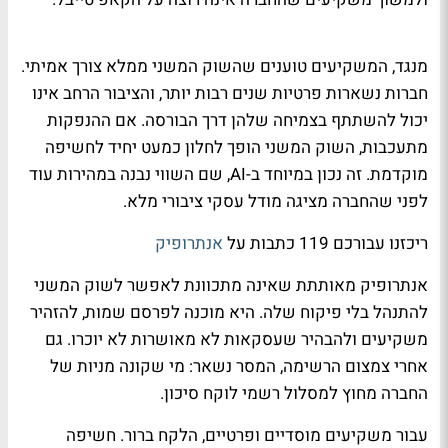
מנגד, המשקיעים טוענים שהשוק המשני ממלא צורך אמיתי.
חברות נשארות פרטיות שנים רבות יותר, והציבור הרחב אינו
יכול להשתתף בצמיחה שלהן דרך הבורסה. אם ההנפקות
מתעכבות, השוק המשני הופך לחלון כמעט יחיד לחשיפה
מוקדמת. זה נכון במיוחד ב-AI, שם השווי נבנה במהירות עוד
לפני שהחברה מציגה מודל עסקי ציבורי מלא.
ריכזנו עבורכם 119 כתבות על
אנתרופיק
אנתרופיק מאותתת שאינה מתכוונת לאפשר לשוק המשני
להתנהל בלי פיקוח שלה. היא מוכנה לפרסם שמות, להזהיר
משקיעים ולהבהיר שעסקאות לא מאושרות לא יוכרו. גם
אחרי צמצום הרשימה, המסר נשאר: מי שקונה מניות של
החברה מחוץ למסלול רשמי לוקח סיכון.
עבור משקיעים מוסדיים ופרטיים, הלקח ברור. חשיפה