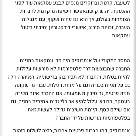
לשעבר, קרנות וברוקרים מנסים לבצע עסקאות עוד לפני
ההנפקה. זה שוק שמאפשר חשיפה מוקדמת לחברות
הצומחות בעולם, אך הוא גם פחות שקוף, עם מגבלות
העברה, זכויות סירוב, אישורי דירקטוריון וסיכוני ביטול
עסקאות.
המסר המקורי של אנתרופיק היה חד: עסקאות במניות
החברה שמבוצעות דרך פלטפורמות לא מורשות עלולות
להיות בטלות, והחברה לא תכיר בהן ברישומיה. האזהרה חלה
גם על מניות בכורה וגם על מניות רגילות. עבור מי שקונה
מניה פרטית, זה סיכון משמעותי. אם החברה אינה מכירה
בעסקה, הרוכש עלול להישאר בלי זכות אמיתית במניה, גם
אם שילם כסף. קיימת חשיבות גדולה לעשות זאת
בפלטפורמות מורשות על ידי החברה.
אנתרופיק, כמו חברות פרטיות אחרות, רוצה לשלוט בזהות