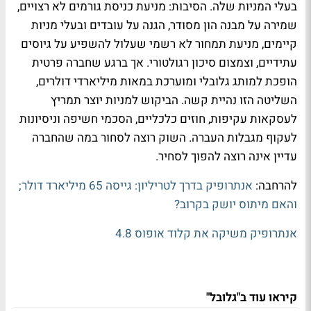
בעלי המניות שלה. הסיבות: מניעת כניסת גורמים לא רצויים,
שמירה על מבנה הון מסודר, הגנה על עובדים ובעלי מניות
קיימים, מניעת תמחור לא רשמי שעלול להשפיע על גיוסים
עתידיים, וצמצום סיכון רגולטורי. אך ברגע שחברה פרטית
הופכת למותג גלובלי ומוערכת במאות מיליארדי דולרים,
השליטה הזו נהיית קשה. הביקוש למניות יוצר תמריץ
לעסקאות עקיפות, חוזים כלכליים, הסכמי חשיפה וניסיונות
לעקוף מגבלות העברה. השוק רוצה לסחור במה שהחברה
עדיין אינה רוצה להפוך לסחיר.
להרחבה:
אנתרופיק בדרך לטריליון: גייסה 65 מיליארד דולר;
והאם מיתוס יושק בקרוב?
אנתרופיק משיקה את קלוד אופוס 4.8
קיראו עוד ב"גלובל"