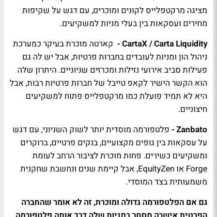
מציגה מרקטפלייס לקונים ומוכרים, עם דגש על שקיפות
מחירים ועסקאות בין בעלי מניות למשקיעים.
CartaX / Carta Liquidity -
קארטה מוכרת בעיקר כמערכת
ניהול הון ומניות לעובדים בחברות פרטיות, אבל יש לה גם
פעילות סביב אירועי נזילות ומכרזים שניוניים. היתרון שלה
הוא הקשר הישיר לקאפ טייבל של חברות פרטיות רבות, אבל
היא לא תמיד פועלת כמו מרקטפלייס פתוח למשקיעים
חיצוניים.
Zanbato -
פלטפורמה מוסדית יותר לשוק השניוני, עם דגש
על עסקאות בין גופים מקצועיים, בנקים פרטיים, ברוקרים
ומשקיעים כשירים. פחות מוכרת לציבור הרחב לעומת
Forge או EquityZen, אבל קיימת שנים ונחשבת שחקנית
משמעותית בצד המוסדי.
גם אם הפלטפורמה גדולה ומוכרת, זה לא אומר שהחברה
הפרטית אישרה מסחר במניות שלה דרך אותה פלטפורמה
.