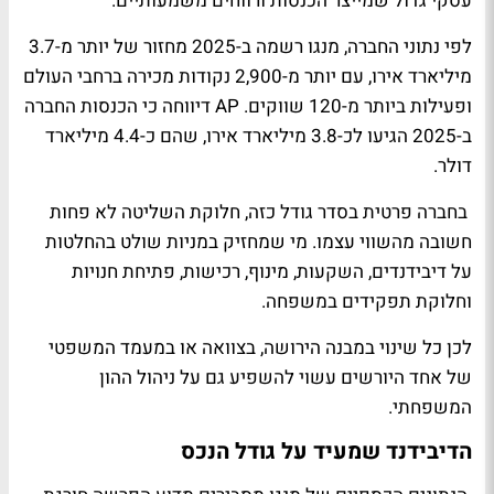
עסקי גדול שמייצר הכנסות ורווחים משמעותיים.
לפי נתוני החברה, מנגו רשמה ב-2025 מחזור של יותר מ-3.7
מיליארד אירו, עם יותר מ-2,900 נקודות מכירה ברחבי העולם
ופעילות ביותר מ-120 שווקים. AP דיווחה כי הכנסות החברה
ב-2025 הגיעו לכ-3.8 מיליארד אירו, שהם כ-4.4 מיליארד
דולר.
בחברה פרטית בסדר גודל כזה, חלוקת השליטה לא פחות
חשובה מהשווי עצמו. מי שמחזיק במניות שולט בהחלטות
על דיבידנדים, השקעות, מינוף, רכישות, פתיחת חנויות
וחלוקת תפקידים במשפחה.
לכן כל שינוי במבנה הירושה, בצוואה או במעמד המשפטי
של אחד היורשים עשוי להשפיע גם על ניהול ההון
המשפחתי.
הדיבידנד שמעיד על גודל הנכס