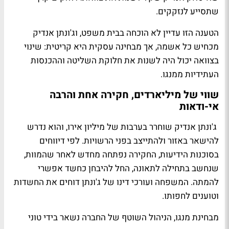
שתסייע לנזקקים.
הטענה הזו עדיין לא הוכחה בבית משפט, וג'ונתן אנדיק
מכחיש כל אשמה, אך מבחינה עסקית היא קריטית: שינוי
בצוואה יכול היה לשנות את חלוקת השליטה וההכנסות
העתידיות ממנגו.
שווי של מיליארדים, חקירה אחת והרבה
אי-ודאות
ג'ונתן אנדיק שוחרר בערבות של מיליון אירו, והוא נדרש
להישאר באזור ולהתייצב בפני הרשויות. לפי דיווחים
בסוכנות הידיעות, החקירה נפתחה מחדש לאחר שהמוות,
שנחשב בתחילה לתאונה, החל להיבחן כחשד אפשרי
להמתה. המשפחה ועורכי דינו של ג'ונתן דוחים את החשדות
וטוענים לחפותו.
מבחינת מנגו, הניהול השוטף של החברה נשאר בידי טוני