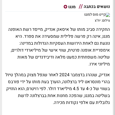
נושאים בכתבה
מנגו
צילום: יח"צ
החקירה סביב מותו של איסאק אנדיק, מייסד רשת האופנה
מנגו, אינה רק פרשה פלילית שמסעירה את ספרד. היא
נוגעת גם לאחת הירושות העסקיות הגדולות במדינה:
אימפריית אופנה פרטית, שווי אישי של מיליארדי דולרים,
שליטה משפחתית כמעט מלאה ודיבידנדים של מאות
מיליוני אירו.
אנדיק, שנהרג בדצמבר 2024 לאחר שנפל מצוק במהלך טיול
בהרי מונסראט ליד ברצלונה, הוערך בעת מותו על ידי פורבס
בשווי של כ-4 עד 4.5 מיליארד דולר. לפי רויטרס, הוא החזיק
בשליטה במנגו, שהפכה מחנות אחת בברצלונה לרשת
גלובלית עם אלפי נקודות מכירה.