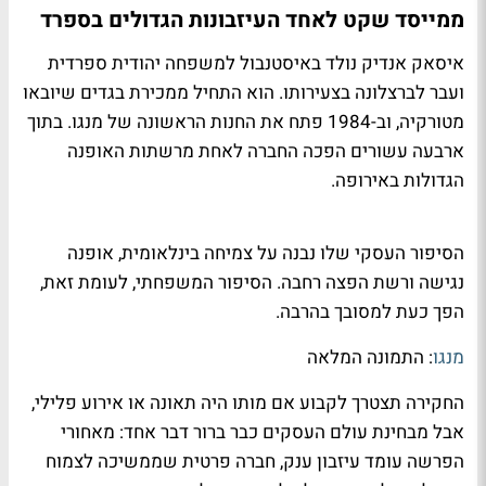
ממייסד שקט לאחד העיזבונות הגדולים בספרד
איסאק אנדיק נולד באיסטנבול למשפחה יהודית ספרדית
ועבר לברצלונה בצעירותו. הוא התחיל ממכירת בגדים שיובאו
מטורקיה, וב-1984 פתח את החנות הראשונה של מנגו. בתוך
ארבעה עשורים הפכה החברה לאחת מרשתות האופנה
הגדולות באירופה.
הסיפור העסקי שלו נבנה על צמיחה בינלאומית, אופנה
נגישה ורשת הפצה רחבה. הסיפור המשפחתי, לעומת זאת,
הפך כעת למסובך בהרבה.
מנגו
: התמונה המלאה
החקירה תצטרך לקבוע אם מותו היה תאונה או אירוע פלילי,
אבל מבחינת עולם העסקים כבר ברור דבר אחד: מאחורי
הפרשה עומד עיזבון ענק, חברה פרטית שממשיכה לצמוח