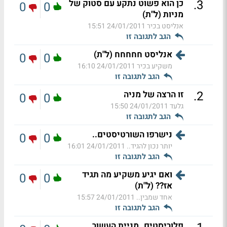
.
3
כן הוא פשוט נתקע עם סטוק של
0
0
מניות (ל"ת)
אנליסט בכיר
24/01/2011 15:51
הגב לתגובה זו
אנליסט חחחחח (ל"ת)
0
0
משקיע בכיר
24/01/2011 16:10
הגב לתגובה זו
.
2
זו הרצה של מניה
0
0
גלעד
24/01/2011 15:50
הגב לתגובה זו
נישרפו השורטיסטים..
0
0
יותר נכון להגיד..
24/01/2011 16:01
הגב לתגובה זו
ואם יגיע משקיע מה תגיד
0
0
אז?? (ל"ת)
אחד שמבין..
24/01/2011 15:57
הגב לתגובה זו
פלוריסטים..מניית העשור