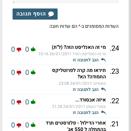
הוסף תגובה
השדות המסומנים ב-
הם שדות חובה
*
.
24
מי זה האנליסט הזה? (ל"ת)
0
0
מי זה האנליסט הזה?
26/01/2011 10:16
הגב לתגובה זו
.
23
תיראו מה קרה לפרוטליקס
0
0
החמודה? הא?
מאמינה
24/01/2011 23:08
הגב לתגובה זו
.
22
איזה אבסורד...
0
0
עומרי השמן
24/01/2011 21:28
הגב לתגובה זו
.
21
אחרי הדילול - פלורסטים תרד
0
0
בהתחלה ל 550 אג'