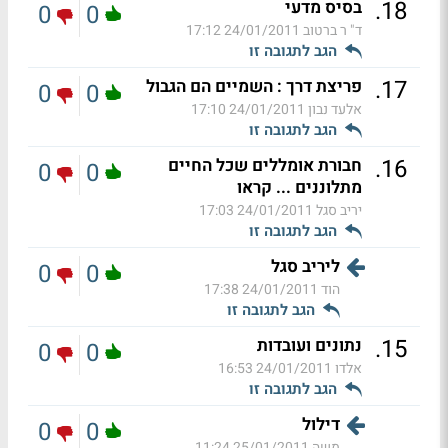
.
18
בסיס מדעי
0
0
ד" ר ברטוב
24/01/2011 17:12
הגב לתגובה זו
.
17
פריצת דרך : השמיים הם הגבול
0
0
אלעד נבון
24/01/2011 17:10
הגב לתגובה זו
.
16
חבורת אומללים שכל החיים
0
0
מתלוננים ... קראו
יריב סגל
24/01/2011 17:03
הגב לתגובה זו
ליריב סגל
0
0
הוד
24/01/2011 17:38
הגב לתגובה זו
.
15
נתונים ועובדות
0
0
אלדו
24/01/2011 16:53
הגב לתגובה זו
דילול
0
0
משה
25/01/2011 11:24