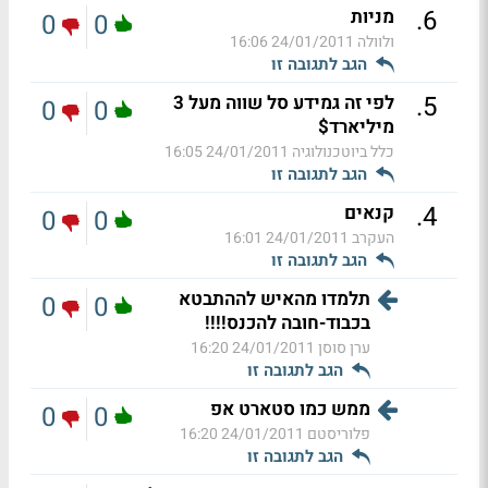
.
6
מניות
0
0
ולוולה
24/01/2011 16:06
הגב לתגובה זו
.
5
לפי זה גמידע סל שווה מעל 3
0
0
מיליארד$
כלל ביוטכנולוגיה
24/01/2011 16:05
הגב לתגובה זו
.
4
קנאים
0
0
העקרב
24/01/2011 16:01
הגב לתגובה זו
תלמדו מהאיש לההתבטא
0
0
בכבוד-חובה להכנס!!!!
ערן סוסן
24/01/2011 16:20
הגב לתגובה זו
ממש כמו סטארט אפ
0
0
פלוריסטם
24/01/2011 16:20
הגב לתגובה זו