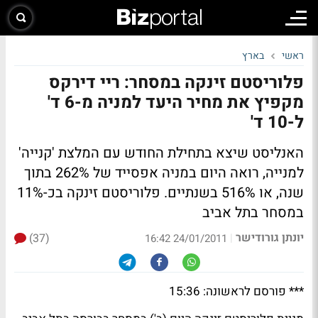
ראשי
בארץ
פלוריסטם זינקה במסחר: ריי דירקס
מקפיץ את מחיר היעד למניה מ-6 ד'
ל-10 ד'
האנליסט שיצא בתחילת החודש עם המלצת 'קנייה'
למנייה, רואה היום במניה אפסייד של 262% בתוך
שנה, או 516% בשנתיים.
פלוריסטם זינקה בכ-11%
במסחר בתל אביב
יונתן גורודישר
(37)
|
24/01/2011 16:42
*** פורסם לראשונה: 15:36