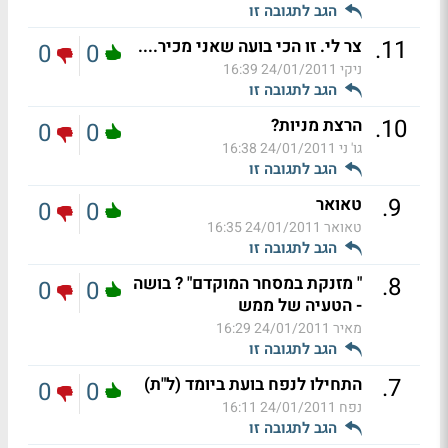
הגב לתגובה זו
.
11
צר לי. זו הכי בועה שאני מכיר....
0
0
ניקי
24/01/2011 16:39
הגב לתגובה זו
.
10
הרצת מניות?
0
0
גו' ני
24/01/2011 16:38
הגב לתגובה זו
.
9
טאואר
0
0
טאואר
24/01/2011 16:35
הגב לתגובה זו
.
8
" מזנקת במסחר המוקדם" ? בושה
0
0
- הטעיה של ממש
מאיר
24/01/2011 16:29
הגב לתגובה זו
.
7
התחילו לנפח בועת ביומד (ל"ת)
0
0
נפח
24/01/2011 16:11
הגב לתגובה זו