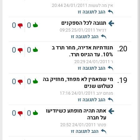
אין מה לעשות
24/01/2011 20:44
הגב לתגובה זו
תגובה לכל הספקנים
0
0
דניאל
25/01/2011 09:25
הגב לתגובה זו
.
20
תנודתיות אדירה, מחר תרד ב
0
0
10%. עד הגיוס תרד.
ר
24/01/2011 20:29
הגב לתגובה זו
.
19
מי שמאמין לא מפחד, מחזיק בה
0
0
כשלוש שנים
מנחם יהב
24/01/2011 17:16
הגב לתגובה זו
אתה תהיה מופתע כשיודיעו
0
0
על חברה
פנתר
24/01/2011 20:52
הגב לתגובה זו