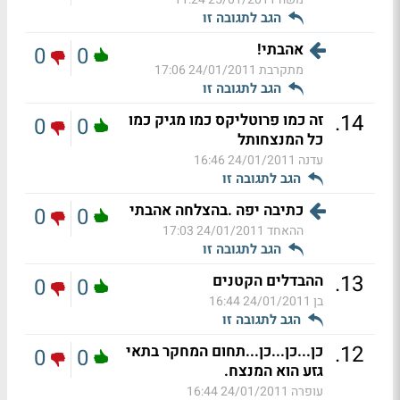
הגב לתגובה זו
אהבתי!
0
0
מתקרבת
24/01/2011 17:06
הגב לתגובה זו
.
14
זה כמו פרוטליקס כמו מגיק כמו
0
0
כל המנצחותל
עדנה
24/01/2011 16:46
הגב לתגובה זו
כתיבה יפה .בהצלחה אהבתי
0
0
ההאחד
24/01/2011 17:03
הגב לתגובה זו
.
13
ההבדלים הקטנים
0
0
בן
24/01/2011 16:44
הגב לתגובה זו
.
12
כן...כן...כן...תחום המחקר בתאי
0
0
גזע הוא המנצח.
עופרה
24/01/2011 16:44