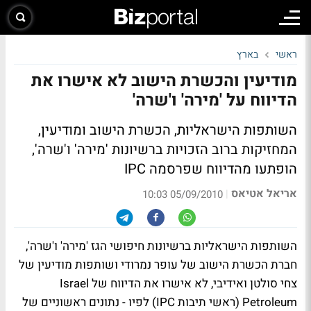
ראשי
בארץ
מודיעין והכשרת הישוב לא אישרו את
הדיווח על 'מירה' ו'שרה'
השותפות הישראליות, הכשרת הישוב ומודיעין,
המחזיקות ברוב הזכויות ברשיונות 'מירה' ו'שרה',
הופתעו מהדיווח שפרסמה IPC
אריאל אטיאס
|
05/09/2010 10:03
השותפות הישראליות ברשיונות חיפושי הגז 'מירה' ו'שרה',
חברת הכשרת הישוב של עופר נמרודי ושותפות מודיעין של
צחי סולטן ואידיבי, לא אישרו את הדיווח של ‏Israel
Petroleum (ראשי תיבות IPC) לפיו - נתונים ראשוניים של