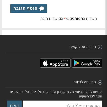
הוסף תגובה
השדות המסומנים ב-
הם שדות חובה
*
הורדת אפליקציה
הרשמה לדיוור
הירשם לסיכום היומי של שוק ההון ולמבזקים של ביזפורטל - ניוזלטרים
חובה לכל משקיע