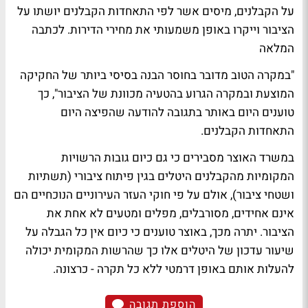
על הקבלנים, מיסים אשר לפי התאחדות הקבלנים יושתו על
הציבור וייקרו באופן משמעותי את מחירי הדירות.
לכתבה
המלאה
"במקרה הטוב מדובר בחוסר הבנה בסיסי ביותר של החקיקה
המוצעת ובמקרה הגרוע בהטעיה מכוונת של הציבור", כך
טוענים היום באותר בתגובה להודעה שהפיצה היום
התאחדות הקבלנים.
במשרד האוצר מסבירים כי גם כיום גובות הרשויות
המקומיות מהקבלנים היטלים בגין פיתוח ציבורי (תשתיות
ושטחי ציבור), אולם על פי חוקי העזר העירוניים הנוכחיים הם
אינם אחידים, מסורבלים, מפלים ומטעים לא אחת את
הציבור. יתרה מכך, באוצר טוענים כי כיום אין כל הגבלה על
שיעור עדכון של היטלים אלו כך שהרשות המקומית יכולה
להעלות אותם באופן דרמטי ללא כל תקרה - כרצונה.
הוספת תגובה