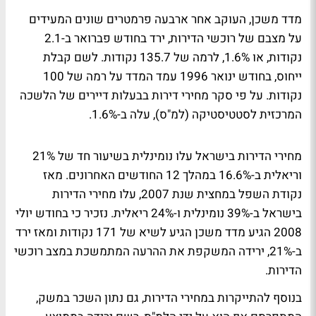
מדד משכן, העוקב אחר ארבעה פרמטרים שונים המעידים
על מצבם של רוכשי הדירות, ירד בחודש פברואר ב-2.1
נקודות, או 1.6%, לרמה של 135.7 נקודות. לשם קבלת
ייחוס, בחודש ינואר 1996 עמד המדד על רמה של 100
נקודות. על פי סקר מחירי דירות בבעלות דיירים של הלשכה
המרכזית לסטטיסטיקה (למ"ס), עלה ב-1.6%.
מחירי הדירות בישראל עלו נומינלית בשיעור חד של 21%
וריאלית ב-16.6% במהלך 12 החודשים האחרונים. מאז
נקודת השפל במחצית שנת 2007, עלו מחירי הדירות
בישראל ב-39% נומינלית ו-24% ריאלית. נזכיר כי בחודש יולי
2008 הגיע מדד משכן הגיע לשיא של 171 נקודות ומאז ירד
ב-21%, ירידה המשקפת את ההרעה המתמשכת במצב רוכשי
הדירות.
בנוסף להתייקרות במחירי הדירות, גם נתון השכר במשק,